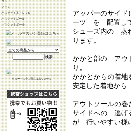
ダル
アーチ
アッパーのサイド
バスケット本・ＤＶＤ
バスケットゴール
ーツ を 配置し
バスケットボール
シューズ内の 蒸
ります。
かかと部の アウ
り。
かかとからの着地
※カートの中に商品はありません。
安定した着地から
アウトソールの巻
サイドへの 逃げ
が 行いやすい様