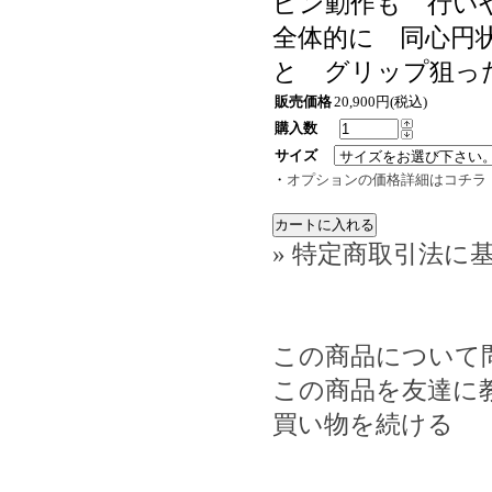
ピン動作も 行い
全体的に 同心円
と グリップ狙っ
販売価格
20,900円(税込)
購入数
サイズ
・
オプションの価格詳細はコチラ
» 特定商取引法に基
この商品について
この商品を友達に
買い物を続ける