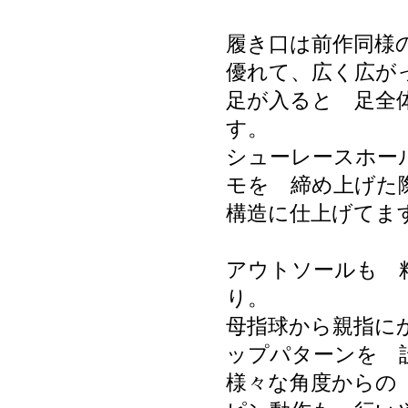
履き口は前作同様
優れて、広く広が
足が入ると 足全
す。
シューレースホー
モを 締め上げた
構造に仕上げてま
アウトソールも 
り。
母指球から親指に
ップパターンを 
様々な角度からの