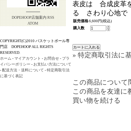
表皮は 合成皮革
る さわり心地で
------------
DOPEHOOP店舗案内
RSS
販売価格
6,600円(税込)
ATOM
購入数
COPYRIGHT(C)2010 バスケットボール専
門店 DOPEHOOP ALL RIGHTS
RESERVED.
» 特定商取引法に基
ホーム
-
マイアカウント
-
お問合せ
-
プラ
イバシーポリシー
-
お支払い方法について
-
配送方法・送料について
-
特定商取引法
に基づく表記
この商品について
この商品を友達に
買い物を続ける