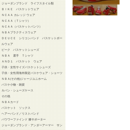
ジョーダンブランド ライフスタイル類
ＢＩＫＥ バスケットウェア
ＮＣＡＡ カレッジ ウェア
ＮＣＡＡ（Ｔシャツ）
ＮＣＡＡ（バスケットパンツ）
ＮＢＡプラクティスウェア
ＤＥＵＣＥ シリコンバンド バスケットボー
ルウェア
ピーク バスケットシューズ
ＮＢＡ 選手 Ｔシャツ
ＡＮＤ１ バスケット ウェア
子供・女性サイズバスケットシューズ
子供・女性用海外限定バスケウェア・ショーツ
ＮＢＡ(その他)ジャージユニホーム
バスケ小物・雑貨
カバン・シューズケース
その他
ＮＢＡカード
バスケット ソックス
ヘアーバンド／リストバンド
バウワーファインド 膝サポーター
ジョーダンブランド・アンダーアーマー サン