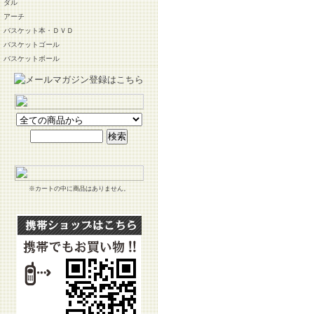
ダル
アーチ
バスケット本・ＤＶＤ
バスケットゴール
バスケットボール
※カートの中に商品はありません。