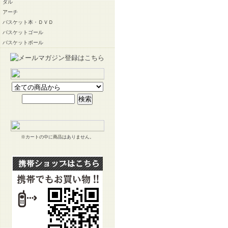
ダル
アーチ
バスケット本・ＤＶＤ
バスケットゴール
バスケットボール
※カートの中に商品はありません。