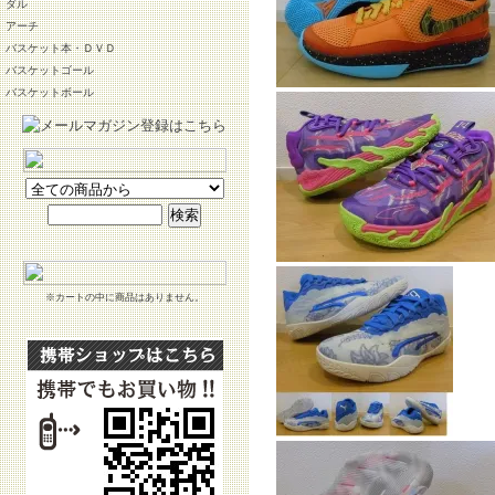
ダル
アーチ
バスケット本・ＤＶＤ
バスケットゴール
バスケットボール
※カートの中に商品はありません。