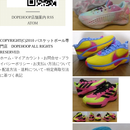
------------
DOPEHOOP店舗案内
RSS
ATOM
COPYRIGHT(C)2010 バスケットボール専
門店 DOPEHOOP ALL RIGHTS
RESERVED.
ホーム
-
マイアカウント
-
お問合せ
-
プラ
イバシーポリシー
-
お支払い方法について
-
配送方法・送料について
-
特定商取引法
に基づく表記