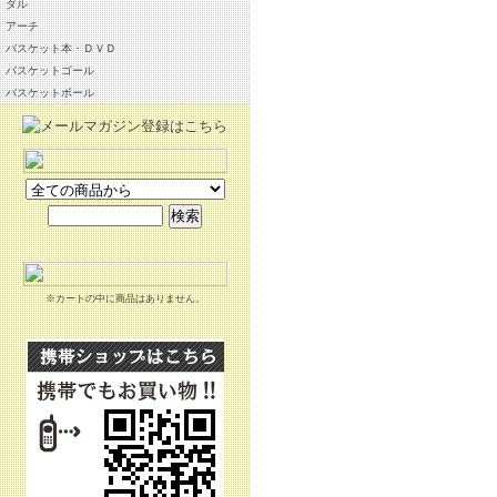
ダル
アーチ
バスケット本・ＤＶＤ
バスケットゴール
バスケットボール
※カートの中に商品はありません。