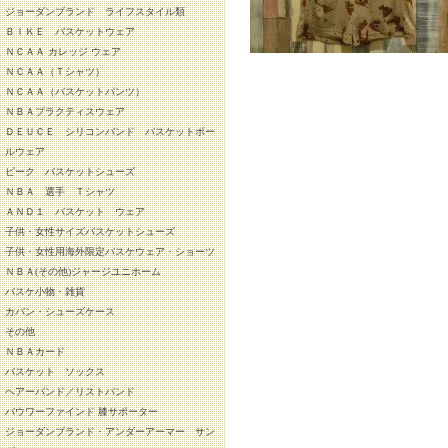
ジョーダンブランド ライフスタイル類
ＢＩＫＥ バスケットウェア
ＮＣＡＡ カレッジ ウェア
ＮＣＡＡ（Ｔシャツ）
ＮＣＡＡ（バスケットパンツ）
ＮＢＡプラクティスウェア
ＤＥＵＣＥ シリコンバンド バスケットボー
ルウェア
ピーク バスケットシューズ
ＮＢＡ 選手 Ｔシャツ
ＡＮＤ１ バスケット ウェア
子供・女性サイズバスケットシューズ
子供・女性用海外限定バスケウェア・ショーツ
ＮＢＡ(その他)ジャージユニホーム
バスケ小物・雑貨
カバン・シューズケース
その他
ＮＢＡカード
バスケット ソックス
ヘアーバンド／リストバンド
バウワーファインド 膝サポーター
ジョーダンブランド・アンダーアーマー サン