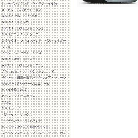
ジョーダンブランド ライフスタイル類
ＢＩＫＥ バスケットウェア
ＮＣＡＡ カレッジ ウェア
ＮＣＡＡ（Ｔシャツ）
ＮＣＡＡ（バスケットパンツ）
ＮＢＡプラクティスウェア
ＤＥＵＣＥ シリコンバンド バスケットボー
ルウェア
ピーク バスケットシューズ
ＮＢＡ 選手 Ｔシャツ
ＡＮＤ１ バスケット ウェア
子供・女性サイズバスケットシューズ
子供・女性用海外限定バスケウェア・ショーツ
ＮＢＡ(その他)ジャージユニホーム
バスケ小物・雑貨
カバン・シューズケース
その他
ＮＢＡカード
バスケット ソックス
ヘアーバンド／リストバンド
バウワーファインド 膝サポーター
ジョーダンブランド・アンダーアーマー サン