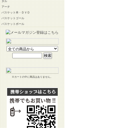
ダル
アーチ
バスケット本・ＤＶＤ
バスケットゴール
バスケットボール
※カートの中に商品はありません。