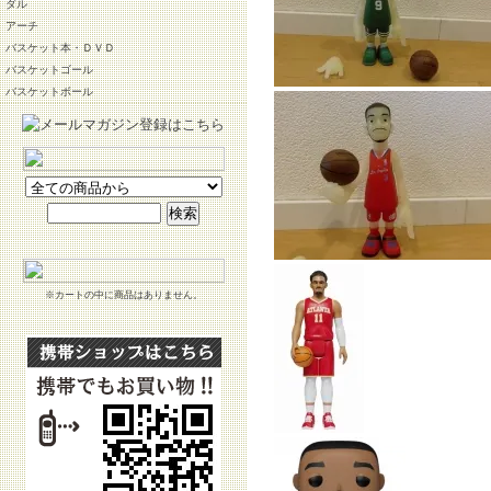
ダル
アーチ
バスケット本・ＤＶＤ
バスケットゴール
バスケットボール
※カートの中に商品はありません。