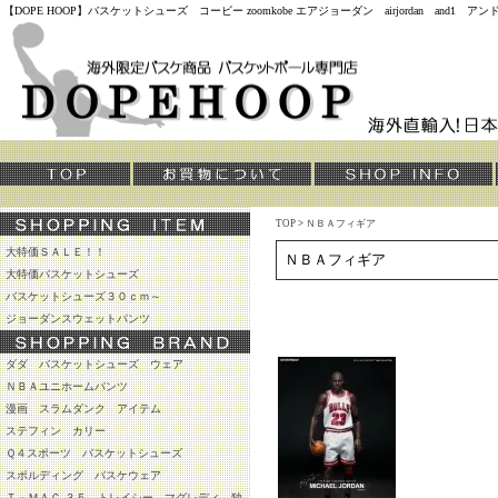
【DOPE HOOP】バスケットシューズ コービー zoomkobe エアジョーダン airjordan and
TOP
>
ＮＢＡフィギア
大特価ＳＡＬＥ！！
ＮＢＡフィギア
大特価バスケットシューズ
バスケットシューズ３０ｃｍ～
ジョーダンスウェットパンツ
ダダ バスケットシューズ ウェア
ＮＢＡユニホームパンツ
漫画 スラムダンク アイテム
ステフィン カリー
Ｑ４スポーツ バスケットシューズ
スポルディング バスケウェア
Ｔ－ＭＡＣ ３５ トレイシー マグレディ 独