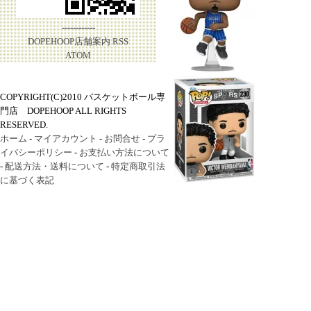
------------
DOPEHOOP店舗案内
RSS
ATOM
COPYRIGHT(C)2010 バスケットボール専
門店 DOPEHOOP ALL RIGHTS
RESERVED.
ホーム
-
マイアカウント
-
お問合せ
-
プラ
イバシーポリシー
-
お支払い方法について
-
配送方法・送料について
-
特定商取引法
に基づく表記