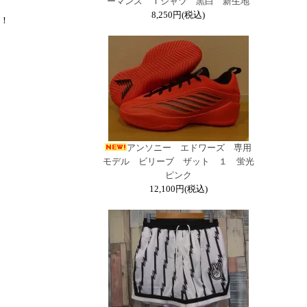
ーマンス Ｔシャツ 黒白 新生地
8,250円(税込)
！
アンソニー エドワーズ 専用
モデル ビリーブ ザット １ 蛍光
ピンク
12,100円(税込)