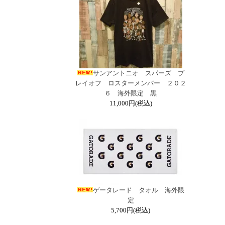
サンアントニオ スパーズ プ
レイオフ ロスターメンバー ２０２
６ 海外限定 黒
11,000円(税込)
ゲータレード タオル 海外限
定
5,700円(税込)