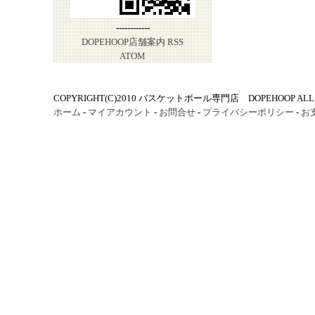
------------
DOPEHOOP店舗案内
RSS
ATOM
COPYRIGHT(C)2010 バスケットボール専門店 DOPEHOOP ALL R
ホーム
-
マイアカウント
-
お問合せ
-
プライバシーポリシー
-
お