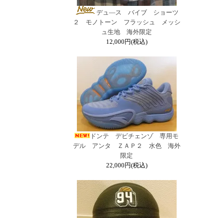
デュ―ス バイブ ショーツ
２ モノトーン フラッシュ メッシ
ュ生地 海外限定
12,000円(税込)
ドンテ デビチェンゾ 専用モ
デル アンタ ＺＡＰ２ 水色 海外
限定
22,000円(税込)