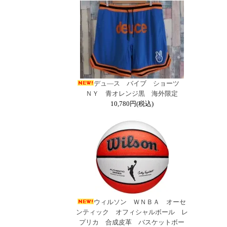
デュ―ス バイブ ショーツ
ＮＹ 青オレンジ黒 海外限定
10,780円(税込)
ウィルソン ＷＮＢＡ オーセ
ンティック オフィシャルボール レ
プリカ 合成皮革 バスケットボー