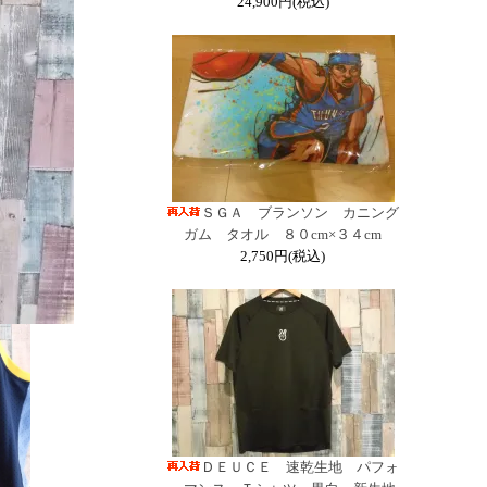
24,900円(税込)
ＳＧＡ ブランソン カニング
ガム タオル ８０cm×３４cm
2,750円(税込)
ＤＥＵＣＥ 速乾生地 パフォ