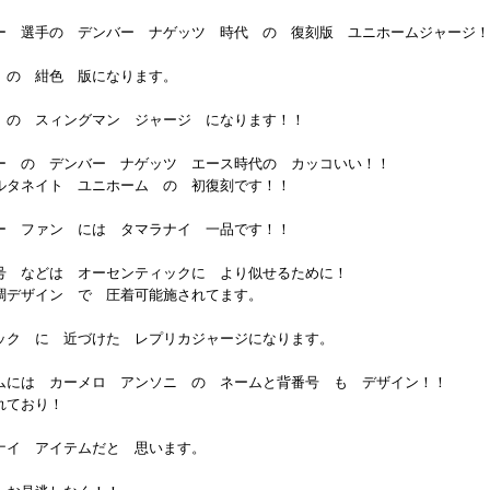
ー 選手の デンバー ナゲッツ 時代 の 復刻版 ユニホームジャージ！
 の 紺色 版になります。
 の スィングマン ジャージ になります！！
ー の デンバー ナゲッツ エース時代の カッコいい！！
ルタネイト ユニホーム の 初復刻です！！
ー ファン には タマラナイ 一品です！！
号 などは オーセンティックに より似せるために！
調デザイン で 圧着可能施されてます。
ック に 近づけた レプリカジャージになります。
ムには カーメロ アンソニ の ネームと背番号 も デザイン！！
れており！
ナイ アイテムだと 思います。