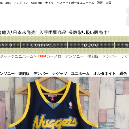
jordan and1 アンドワン wade mid ナイキ バスケットボールユニホーム 通販 大阪
)ジャージユニホーム
>
カーメロ アンソニー 復刻版 デンバー ナゲ
ンソニー 復刻版 デンバー ナゲッツ ユニホーム オルタネイト 紺色