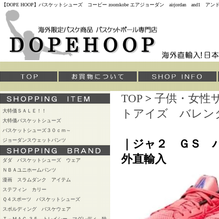
【DOPE HOOP】バスケットシューズ コービー zoomkobe エアジョーダン airjordan and
TOP
>
子供・女性
トアイズ バレン
大特価ＳＡＬＥ！！
大特価バスケットシューズ
バスケットシューズ３０ｃｍ～
ジョーダンスウェットパンツ
｜ジャ２ ＧＳ 
外直輸入
ダダ バスケットシューズ ウェア
ＮＢＡユニホームパンツ
漫画 スラムダンク アイテム
ステフィン カリー
Ｑ４スポーツ バスケットシューズ
スポルディング バスケウェア
Ｔ－ＭＡＣ ３５ トレイシー マグレディ 独