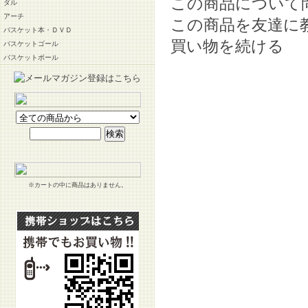
この商品について
ダル
アーチ
この商品を友達に
バスケット本・ＤＶＤ
買い物を続ける
バスケットゴール
バスケットボール
※カートの中に商品はありません。