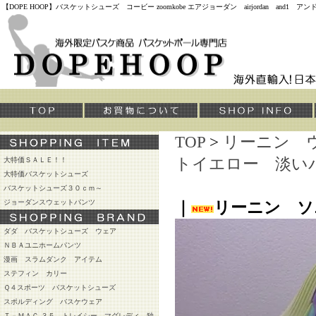
【DOPE HOOP】バスケットシューズ コービー zoomkobe エアジョーダン airjordan and
TOP
>
リーニン 
トイエロー 淡い
大特価ＳＡＬＥ！！
大特価バスケットシューズ
バスケットシューズ３０ｃｍ～
ジョーダンスウェットパンツ
｜
リーニン ソ
ダダ バスケットシューズ ウェア
ＮＢＡユニホームパンツ
漫画 スラムダンク アイテム
ステフィン カリー
Ｑ４スポーツ バスケットシューズ
スポルディング バスケウェア
Ｔ－ＭＡＣ ３５ トレイシー マグレディ 独