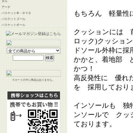
ダル
アーチ
もちろん 軽量
バスケット本・ＤＶＤ
バスケットゴール
バスケットボール
クッションには 
ロック)クッショ
ドソール外枠に採
かかと、着地部 
かつ！
高反発性に 優れ
※カートの中に商品はありません。
を 採用しており
インソールも 独
ンソールで クッ
ております。