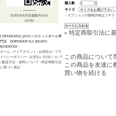
購入数
サイズ
------------
・
オプションの価格詳細はコチラ
DOPEHOOP店舗案内
RSS
ATOM
» 特定商取引法に基
COPYRIGHT(C)2010 バスケットボール専
門店 DOPEHOOP ALL RIGHTS
RESERVED.
ホーム
-
マイアカウント
-
お問合せ
-
プラ
この商品について
イバシーポリシー
-
お支払い方法について
-
配送方法・送料について
-
特定商取引法
この商品を友達に
に基づく表記
買い物を続ける