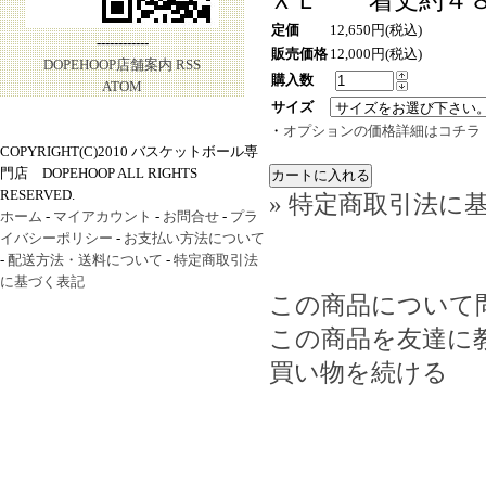
ＸＬ 着丈約４８
定価
12,650円(税込)
------------
販売価格
12,000円(税込)
DOPEHOOP店舗案内
RSS
購入数
ATOM
サイズ
・
オプションの価格詳細はコチラ
COPYRIGHT(C)2010 バスケットボール専
門店 DOPEHOOP ALL RIGHTS
RESERVED.
» 特定商取引法に基
ホーム
-
マイアカウント
-
お問合せ
-
プラ
イバシーポリシー
-
お支払い方法について
-
配送方法・送料について
-
特定商取引法
に基づく表記
この商品について
この商品を友達に
買い物を続ける