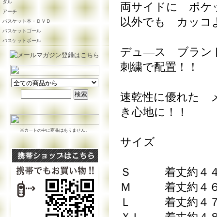
ダル
両サイドに ポケ
アーチ
以外でも カッコ
バスケット本・ＤＶＤ
バスケットゴール
バスケットボール
デュ―ス ブラン
刺繍で配置！！
速乾性に優れた 
き心地に！！
※カートの中に商品はありません。
サイズ
Ｓ 着丈約４４
Ｍ 着丈約４６
Ｌ 着丈約４７