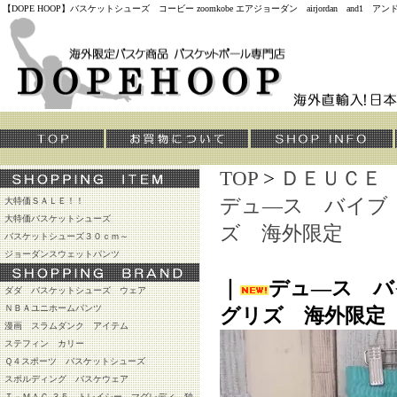
【DOPE HOOP】バスケットシューズ コービー zoomkobe エアジョーダン airjordan and
TOP
>
ＤＥＵＣＥ
デュ―ス バイブ
大特価ＳＡＬＥ！！
大特価バスケットシューズ
ズ 海外限定
バスケットシューズ３０ｃｍ～
ジョーダンスウェットパンツ
｜
デュ―ス 
ダダ バスケットシューズ ウェア
ＮＢＡユニホームパンツ
グリズ 海外限定
漫画 スラムダンク アイテム
ステフィン カリー
Ｑ４スポーツ バスケットシューズ
スポルディング バスケウェア
Ｔ－ＭＡＣ ３５ トレイシー マグレディ 独