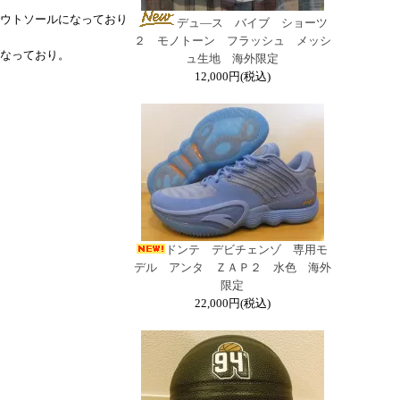
ウトソールになっており
デュ―ス バイブ ショーツ
２ モノトーン フラッシュ メッシ
なっており。
ュ生地 海外限定
12,000円(税込)
ドンテ デビチェンゾ 専用モ
デル アンタ ＺＡＰ２ 水色 海外
限定
22,000円(税込)