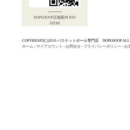
------------
DOPEHOOP店舗案内
RSS
ATOM
COPYRIGHT(C)2010 バスケットボール専門店 DOPEHOOP ALL R
ホーム
-
マイアカウント
-
お問合せ
-
プライバシーポリシー
-
お