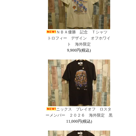
ＮＢＡ優勝 記念 Ｔシャツ
トロフィー デザイン オフホワイ
ト 海外限定
9,900円(税込)
ニックス プレイオフ ロスタ
ーメンバー ２０２６ 海外限定 黒
11,000円(税込)