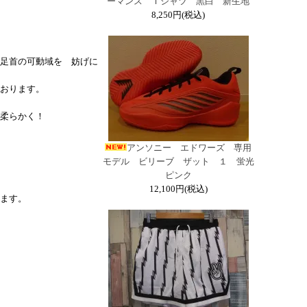
ーマンス Ｔシャツ 黒白 新生地
8,250円(税込)
足首の可動域を 妨げに
おります。
柔らかく！
アンソニー エドワーズ 専用
モデル ビリーブ ザット １ 蛍光
ピンク
12,100円(税込)
ます。