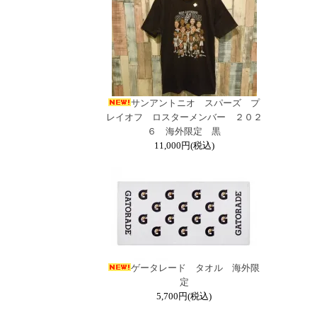
サンアントニオ スパーズ プ
レイオフ ロスターメンバー ２０２
６ 海外限定 黒
11,000円(税込)
ゲータレード タオル 海外限
定
5,700円(税込)