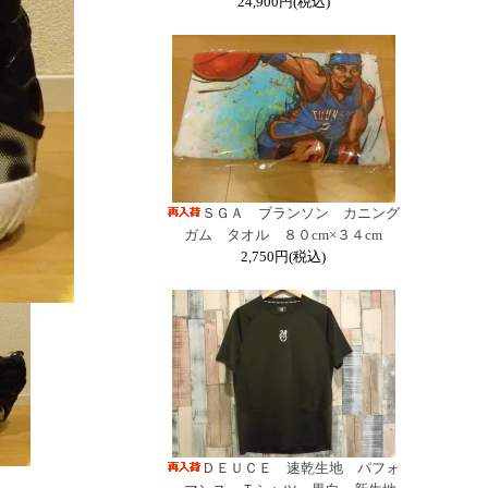
24,900円(税込)
ＳＧＡ ブランソン カニング
ガム タオル ８０cm×３４cm
2,750円(税込)
ＤＥＵＣＥ 速乾生地 パフォ