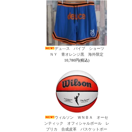
デュ―ス バイブ ショーツ
ＮＹ 青オレンジ黒 海外限定
10,780円(税込)
ウィルソン ＷＮＢＡ オーセ
ンティック オフィシャルボール レ
プリカ 合成皮革 バスケットボー