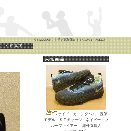
MY ACCOUNT
｜
特定商取引法
｜
PRIVACY・POLICY
ケイド カニングハム 宣伝
モデル ＳＴチャージ ネイビー・ブ
ルーファイアー 海外直輸入