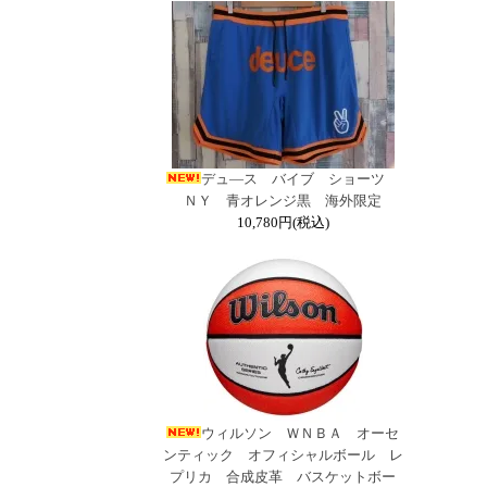
デュ―ス バイブ ショーツ
ＮＹ 青オレンジ黒 海外限定
10,780円(税込)
ウィルソン ＷＮＢＡ オーセ
ンティック オフィシャルボール レ
プリカ 合成皮革 バスケットボー