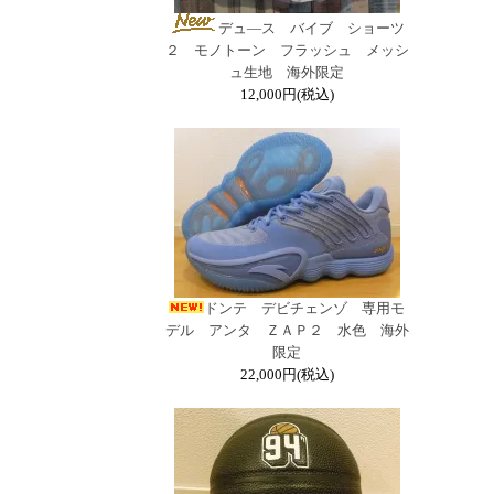
デュ―ス バイブ ショーツ
２ モノトーン フラッシュ メッシ
ュ生地 海外限定
12,000円(税込)
ドンテ デビチェンゾ 専用モ
デル アンタ ＺＡＰ２ 水色 海外
限定
22,000円(税込)