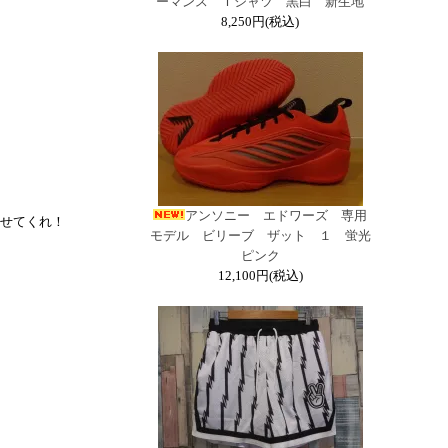
ーマンス Ｔシャツ 黒白 新生地
8,250円(税込)
アンソニー エドワーズ 専用
せてくれ！
モデル ビリーブ ザット １ 蛍光
ピンク
12,100円(税込)