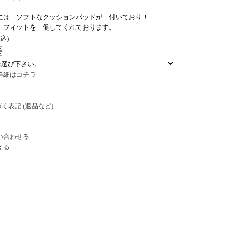
には ソフトなクッションパッドが 付いており！
 フィットを 促してくれております。
税込)
詳細はコチラ
く表記 (返品など)
い合わせる
える