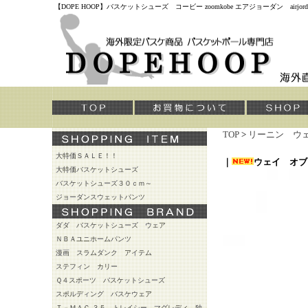
【DOPE HOOP】バスケットシューズ コービー zoomkobe エアジョーダン air
TOP
>
リーニン ウ
大特価ＳＡＬＥ！！
｜
ウェイ オブ
大特価バスケットシューズ
バスケットシューズ３０ｃｍ～
ジョーダンスウェットパンツ
ダダ バスケットシューズ ウェア
ＮＢＡユニホームパンツ
漫画 スラムダンク アイテム
ステフィン カリー
Ｑ４スポーツ バスケットシューズ
スポルディング バスケウェア
Ｔ－ＭＡＣ ３５ トレイシー マグレディ 独