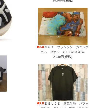
24,900円(税込)
ＳＧＡ ブランソン カニング
ガム タオル ８０cm×３４cm
2,750円(税込)
ＤＥＵＣＥ 速乾生地 パフォ