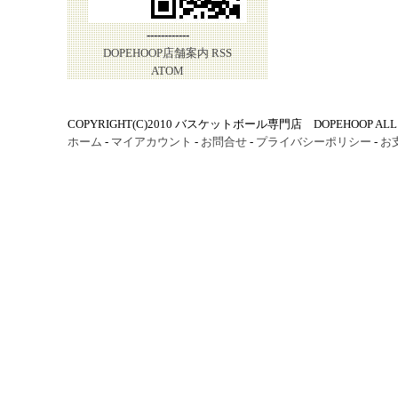
------------
DOPEHOOP店舗案内
RSS
ATOM
COPYRIGHT(C)2010 バスケットボール専門店 DOPEHOOP ALL R
ホーム
-
マイアカウント
-
お問合せ
-
プライバシーポリシー
-
お