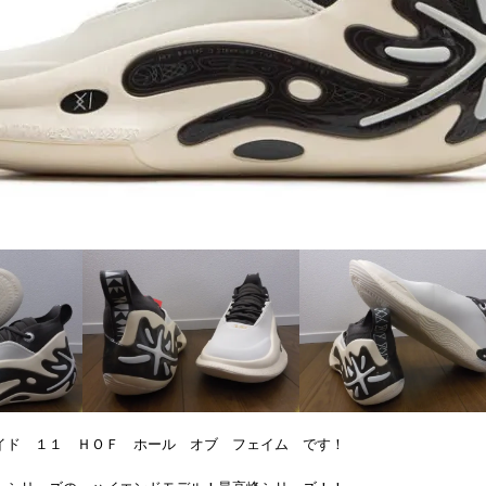
イド １１ ＨＯＦ ホール オブ フェイム です！