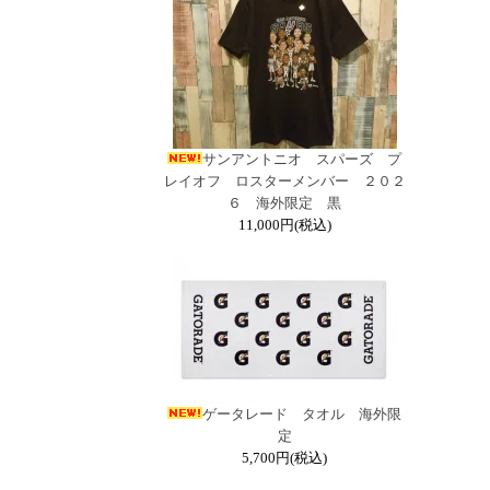
サンアントニオ スパーズ プ
レイオフ ロスターメンバー ２０２
６ 海外限定 黒
11,000円(税込)
ゲータレード タオル 海外限
定
5,700円(税込)