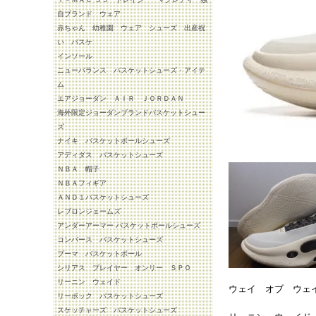
自ブランド ウェア
赤ちゃん 幼稚園 ウェア シューズ 出産祝
い バスケ
インソール
ニューバランス バスケットシューズ・アイテ
ム
エアジョーダン ＡＩＲ ＪＯＲＤＡＮ
海外限定ジョーダンブランドバスケットシュー
ズ
ナイキ バスケットボールシューズ
アディダス バスケットシューズ
ＮＢＡ 帽子
ＮＢＡフィギア
ＡＮＤ１バスケットシューズ
レブロンジェームズ
アンダーアーマー バスケットボールシューズ
コンバース バスケットシューズ
プーマ バスケットボール
シリアス プレイヤー オンリー ＳＰＯ
リーニン ウェイド
ウェイ オブ ウェ
リーボック バスケットシューズ
スケッチャーズ バスケットシューズ