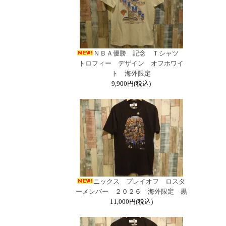
ＮＢＡ優勝 記念 Ｔシャツ
トロフィー デザイン オフホワイ
ト 海外限定
9,900円(税込)
ニックス プレイオフ ロスタ
ーメンバー ２０２６ 海外限定 黒
11,000円(税込)