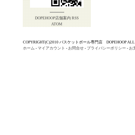
------------
DOPEHOOP店舗案内
RSS
ATOM
COPYRIGHT(C)2010 バスケットボール専門店 DOPEHOOP ALL R
ホーム
-
マイアカウント
-
お問合せ
-
プライバシーポリシー
-
お