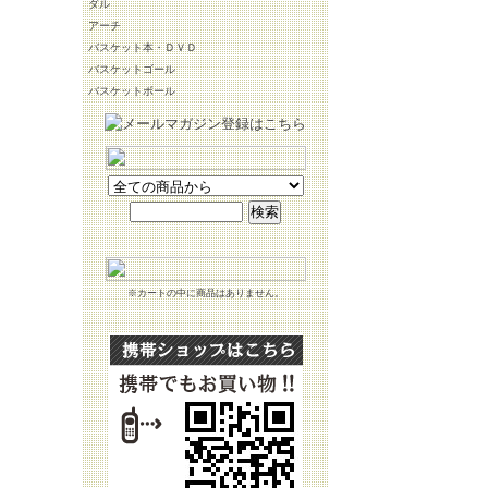
ダル
アーチ
バスケット本・ＤＶＤ
バスケットゴール
バスケットボール
※カートの中に商品はありません。