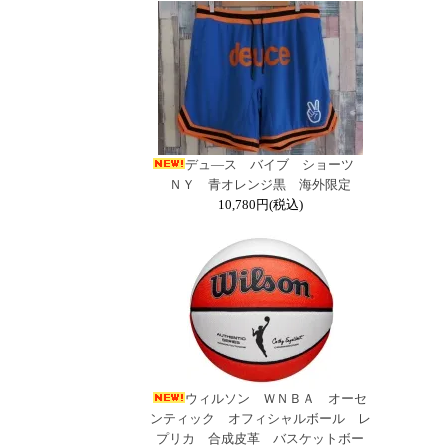
デュ―ス バイブ ショーツ
ＮＹ 青オレンジ黒 海外限定
10,780円(税込)
ウィルソン ＷＮＢＡ オーセ
ンティック オフィシャルボール レ
プリカ 合成皮革 バスケットボー