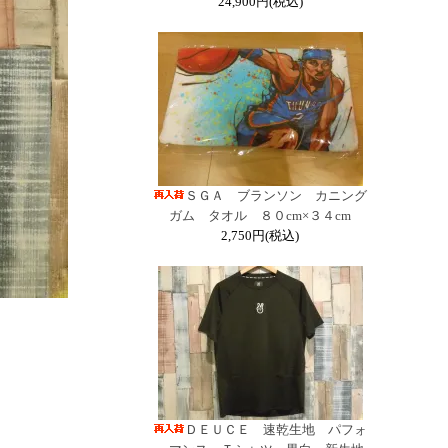
24,900円(税込)
ＳＧＡ ブランソン カニング
ガム タオル ８０cm×３４cm
2,750円(税込)
ＤＥＵＣＥ 速乾生地 パフォ