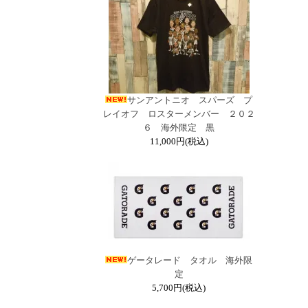
サンアントニオ スパーズ プ
レイオフ ロスターメンバー ２０２
６ 海外限定 黒
11,000円(税込)
ゲータレード タオル 海外限
定
5,700円(税込)