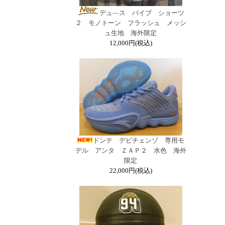
デュ―ス バイブ ショーツ
２ モノトーン フラッシュ メッシ
ュ生地 海外限定
12,000円(税込)
ドンテ デビチェンゾ 専用モ
デル アンタ ＺＡＰ２ 水色 海外
限定
22,000円(税込)