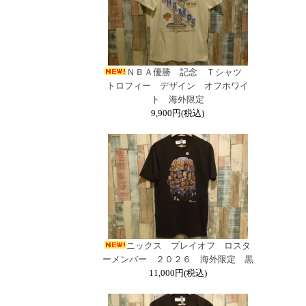
ＮＢＡ優勝 記念 Ｔシャツ
トロフィー デザイン オフホワイ
ト 海外限定
9,900円(税込)
ニックス プレイオフ ロスタ
ーメンバー ２０２６ 海外限定 黒
11,000円(税込)