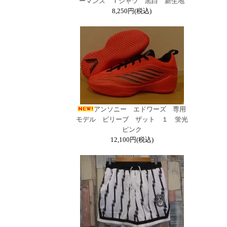
ーマンス Ｔシャツ 黒白 新生地
8,250円(税込)
アンソニー エドワーズ 専用
モデル ビリーブ ザット １ 蛍光
ピンク
12,100円(税込)