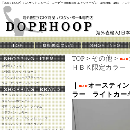
【DOPE HOOP】バスケットシューズ コービー zoomkobe エアジョーダン airjordan and
TOP
>
その他
>
ＨＢＫ限定カラー
大特価ＳＡＬＥ！！
大特価バスケットシューズ
バスケットシューズ３０ｃｍ～
ジョーダンスウェットパンツ
｜
オースティン
ラー ライトカー
ダダ バスケットシューズ ウェア
ＮＢＡユニホームパンツ
漫画 スラムダンク アイテム
ステフィン カリー
Ｑ４スポーツ バスケットシューズ
スポルディング バスケウェア
Ｔ－ＭＡＣ ３５ トレイシー マグレディ 独