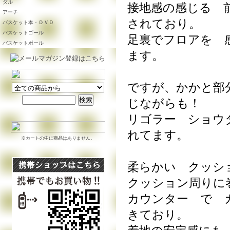
ダル
接地感の感じる 
アーチ
されており。
バスケット本・ＤＶＤ
バスケットゴール
足裏でフロアを 
バスケットボール
ます。
ですが、かかと部
じながらも！
リゴラー ショウ
れてます。
※カートの中に商品はありません。
柔らかい クッシ
クッション周りに
カウンター で 
きており。