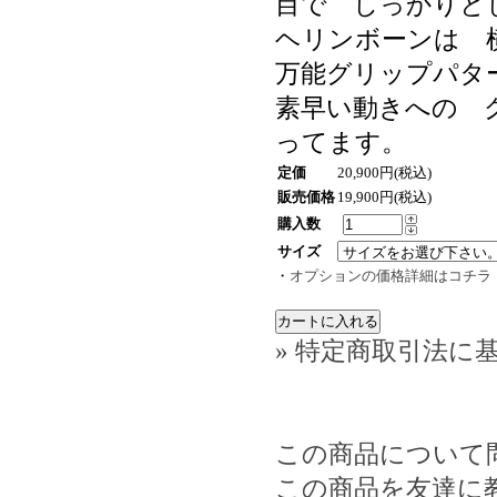
目で しっかりと
ヘリンボーンは 
万能グリップパタ
素早い動きへの 
ってます。
定価
20,900円(税込)
販売価格
19,900円(税込)
購入数
サイズ
・
オプションの価格詳細はコチラ
» 特定商取引法に基
この商品について
この商品を友達に