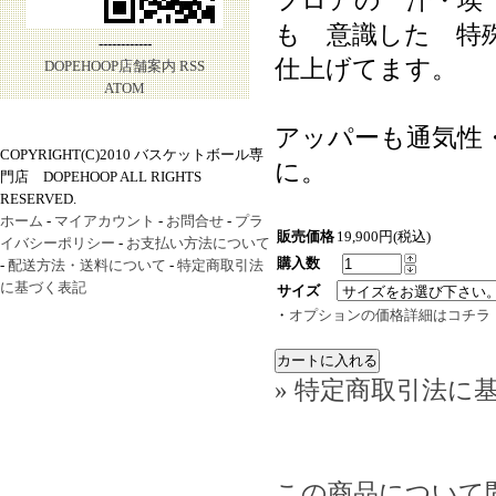
フロアの 汗・埃
も 意識した 特
------------
仕上げてます。
DOPEHOOP店舗案内
RSS
ATOM
アッパーも通気性
COPYRIGHT(C)2010 バスケットボール専
に。
門店 DOPEHOOP ALL RIGHTS
RESERVED.
ホーム
-
マイアカウント
-
お問合せ
-
プラ
販売価格
19,900円(税込)
イバシーポリシー
-
お支払い方法について
購入数
-
配送方法・送料について
-
特定商取引法
に基づく表記
サイズ
・
オプションの価格詳細はコチラ
» 特定商取引法に基
この商品について