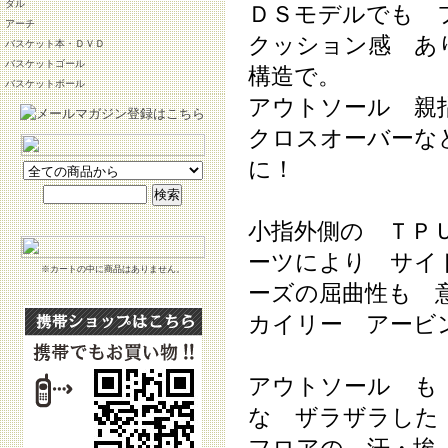
ダル
ＤＳモデルでも 
アーチ
クッション感 あ
バスケット本・ＤＶＤ
バスケットゴール
構造で。
バスケットボール
アウトソール 親
クロスオーバーな
に！
小指外側の ＴＰ
ーツにより サイ
※カートの中に商品はありません。
ーズの屈曲性も 
カイリー アービ
アウトソール も
な ザラザラした