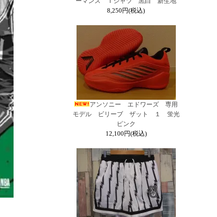
ーマンス Ｔシャツ 黒白 新生地
8,250円(税込)
アンソニー エドワーズ 専用
モデル ビリーブ ザット １ 蛍光
ピンク
12,100円(税込)