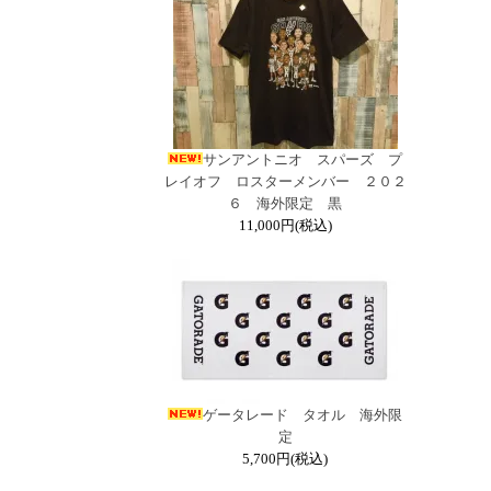
サンアントニオ スパーズ プ
レイオフ ロスターメンバー ２０２
６ 海外限定 黒
11,000円(税込)
ゲータレード タオル 海外限
定
5,700円(税込)