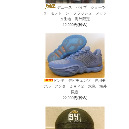
デュ―ス バイブ ショーツ
２ モノトーン フラッシュ メッシ
ュ生地 海外限定
12,000円(税込)
ドンテ デビチェンゾ 専用モ
デル アンタ ＺＡＰ２ 水色 海外
限定
22,000円(税込)