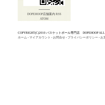
------------
DOPEHOOP店舗案内
RSS
ATOM
COPYRIGHT(C)2010 バスケットボール専門店 DOPEHOOP ALL R
ホーム
-
マイアカウント
-
お問合せ
-
プライバシーポリシー
-
お