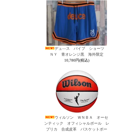
デュ―ス バイブ ショーツ
ＮＹ 青オレンジ黒 海外限定
10,780円(税込)
ウィルソン ＷＮＢＡ オーセ
ンティック オフィシャルボール レ
プリカ 合成皮革 バスケットボー