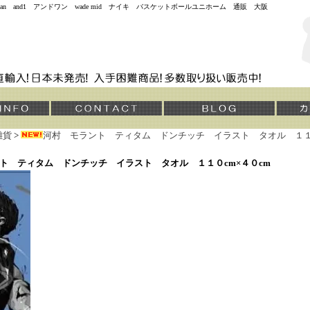
jordan and1 アンドワン wade mid ナイキ バスケットボールユニホーム 通販 大阪
雑貨
>
河村 モラント ティタム ドンチッチ イラスト タオル １１０
ト ティタム ドンチッチ イラスト タオル １１０cm×４０cm