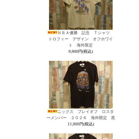
ＮＢＡ優勝 記念 Ｔシャツ
トロフィー デザイン オフホワイ
ト 海外限定
9,900円(税込)
ニックス プレイオフ ロスタ
ーメンバー ２０２６ 海外限定 黒
11,000円(税込)