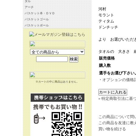
ダル
アーチ
河村
バスケット本・ＤＶＤ
モラント
バスケットゴール
ティタム
バスケットボール
ドンチッチ
より お選びいただ
タオルの 大きさ 縦
販売価格
購入数
選手をお選び下さい
・
オプションの価格
※カートの中に商品はありません。
» 特定商取引法に基づ
この商品について問
この商品を友達に教
買い物を続ける