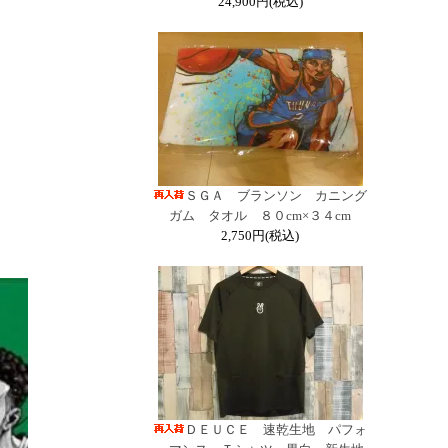
24,900円(税込)
ＳＧＡ ブランソン カニング
ガム タオル ８０cm×３４cm
2,750円(税込)
ＤＥＵＣＥ 速乾生地 パフォ