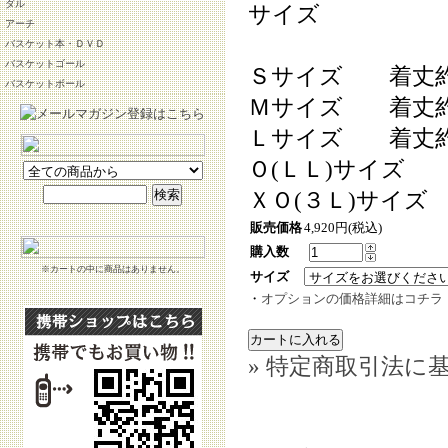
ダル
サイズ
アーチ
バスケット本・ＤＶＤ
バスケットゴール
Ｓサイズ 着丈約
バスケットボール
Ｍサイズ 着丈約
Ｌサイズ 着丈約
Ｏ(ＬＬ)サイズ
ＸＯ(３Ｌ)サイズ
販売価格
4,920円(税込)
購入数
※カートの中に商品はありません。
サイズ
・
オプションの価格詳細はコチラ
» 特定商取引法に基