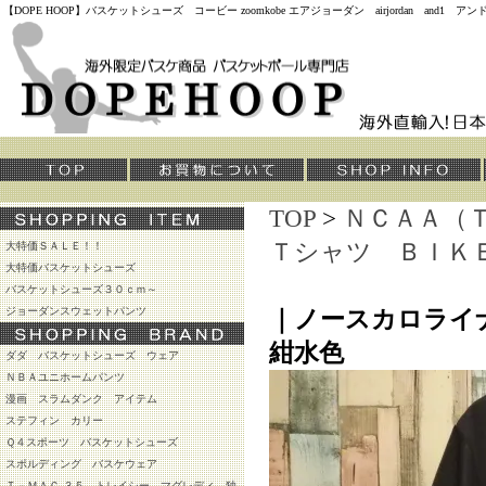
【DOPE HOOP】バスケットシューズ コービー zoomkobe エアジョーダン airjordan and
TOP
>
ＮＣＡＡ（
Ｔシャツ ＢＩＫ
大特価ＳＡＬＥ！！
大特価バスケットシューズ
バスケットシューズ３０ｃｍ～
ジョーダンスウェットパンツ
｜ノースカロライ
紺水色
ダダ バスケットシューズ ウェア
ＮＢＡユニホームパンツ
漫画 スラムダンク アイテム
ステフィン カリー
Ｑ４スポーツ バスケットシューズ
スポルディング バスケウェア
Ｔ－ＭＡＣ ３５ トレイシー マグレディ 独