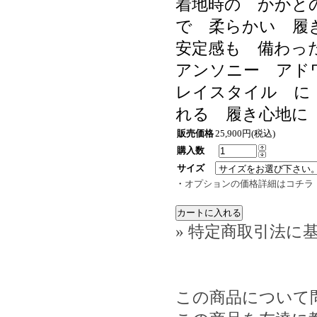
着地時の かかと
で 柔らかい 履
安定感も 備わっ
アンソニー アド
レイスタイル に
れる 履き心地に
販売価格
25,900円(税込)
購入数
サイズ
・
オプションの価格詳細はコチラ
» 特定商取引法に基
この商品について