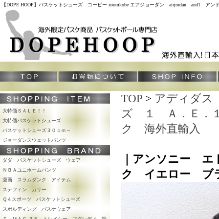
【DOPE HOOP】バスケットシューズ コービー zoomkobe エアジョーダン airjordan and
TOP
>
アディダス
ズ １ Ａ．Ｅ．１
大特価ＳＡＬＥ！！
大特価バスケットシューズ
ク 海外直輸入
バスケットシューズ３０ｃｍ～
ジョーダンスウェットパンツ
｜アンソニー エド
ダダ バスケットシューズ ウェア
ＮＢＡユニホームパンツ
ク イエロー ブ
漫画 スラムダンク アイテム
ステフィン カリー
Ｑ４スポーツ バスケットシューズ
スポルディング バスケウェア
Ｔ－ＭＡＣ ３５ トレイシー マグレディ 独