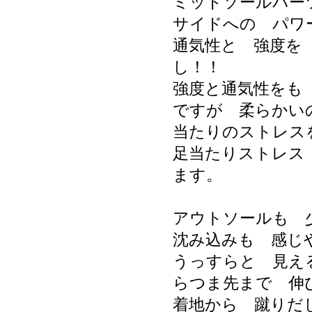
ミッドソールパー
サイドへの パワ
通気性と 強度を
し！！
強度と通気性をも
ですが 柔らかい
当たりのストレス
足当たりストレス
ます。
アウトソールも 
沈み込みも 感じ
うっすらと 見え
らつま先まで 伸
着地から 蹴りだ