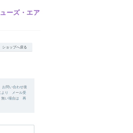
シューズ・エア
ショップへ戻る
 お問い合わせ後
により メール受
 無い場合は 再