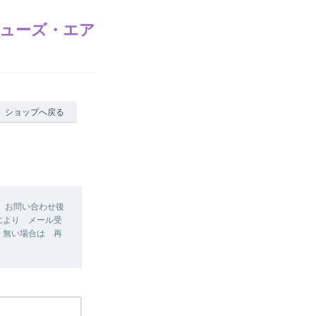
シューズ・エア
ショップへ戻る
 お問い合わせ後
により メール受
 無い場合は 再