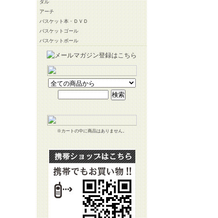
ダル
アーチ
バスケット本・ＤＶＤ
バスケットゴール
バスケットボール
※カートの中に商品はありません。