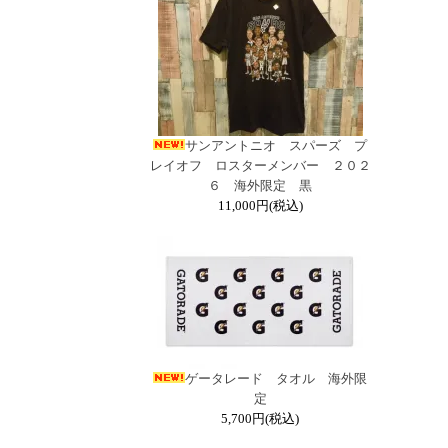
サンアントニオ スパーズ プ
レイオフ ロスターメンバー ２０２
６ 海外限定 黒
11,000円(税込)
ゲータレード タオル 海外限
定
5,700円(税込)