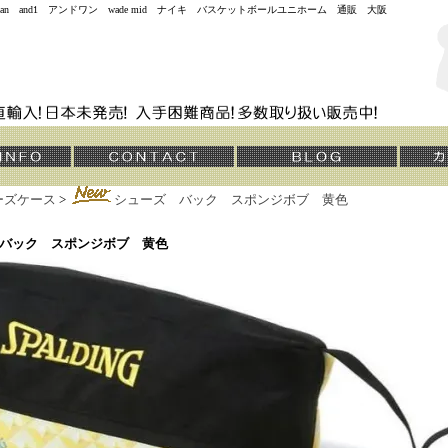
jordan and1 アンドワン wade mid ナイキ バスケットボールユニホーム 通販 大阪
ーズケース
>
シューズ バック スポンジボブ 黄色
バック スポンジボブ 黄色