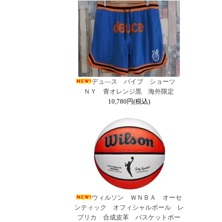
デュ―ス バイブ ショーツ
ＮＹ 青オレンジ黒 海外限定
10,780円(税込)
ウィルソン ＷＮＢＡ オーセ
ンティック オフィシャルボール レ
プリカ 合成皮革 バスケットボー