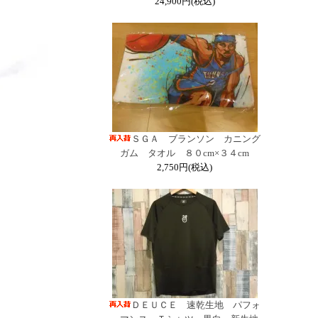
24,900円(税込)
ＳＧＡ ブランソン カニング
ガム タオル ８０cm×３４cm
2,750円(税込)
ＤＥＵＣＥ 速乾生地 パフォ