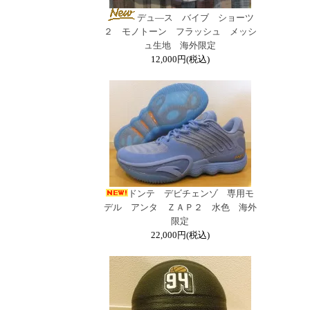
デュ―ス バイブ ショーツ
２ モノトーン フラッシュ メッシ
ュ生地 海外限定
12,000円(税込)
ドンテ デビチェンゾ 専用モ
デル アンタ ＺＡＰ２ 水色 海外
限定
22,000円(税込)