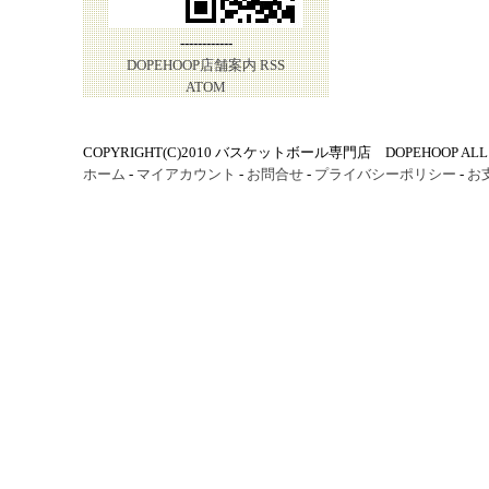
------------
DOPEHOOP店舗案内
RSS
ATOM
COPYRIGHT(C)2010 バスケットボール専門店 DOPEHOOP ALL R
ホーム
-
マイアカウント
-
お問合せ
-
プライバシーポリシー
-
お