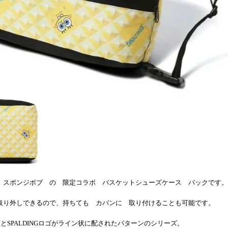
 スポンジボブ の 限定コラボ バスケットシューズケース バックです。
取り外しできるので、持ちても カバンに 取り付けることも可能です。
とSPALDINGロゴがライン状に配されたパターンのシリーズ。