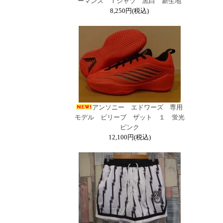
ーマンス Ｔシャツ 黒白 新生地
8,250円(税込)
アンソニー エドワーズ 専用
モデル ビリーブ ザット １ 蛍光
ピンク
12,100円(税込)