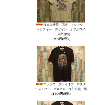
ＮＢＡ優勝 記念 Ｔシャツ
トロフィー デザイン オフホワイ
ト 海外限定
9,900円(税込)
ニックス プレイオフ ロスタ
ーメンバー ２０２６ 海外限定 黒
11,000円(税込)