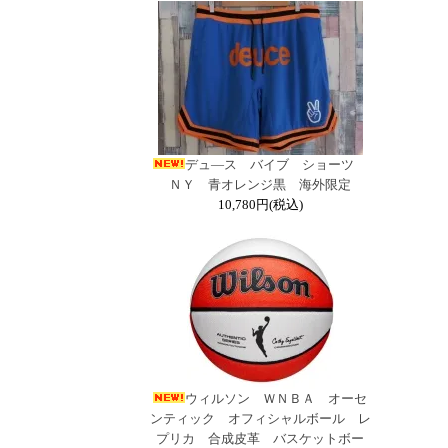
デュ―ス バイブ ショーツ
ＮＹ 青オレンジ黒 海外限定
10,780円(税込)
ウィルソン ＷＮＢＡ オーセ
ンティック オフィシャルボール レ
プリカ 合成皮革 バスケットボー