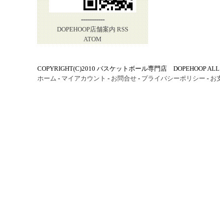
------------
DOPEHOOP店舗案内
RSS
ATOM
COPYRIGHT(C)2010 バスケットボール専門店 DOPEHOOP ALL R
ホーム
-
マイアカウント
-
お問合せ
-
プライバシーポリシー
-
お