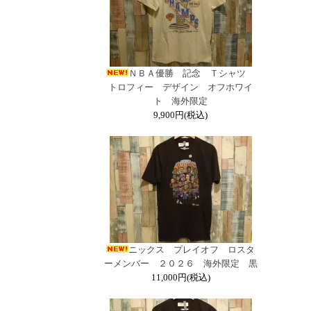
ＮＢＡ優勝 記念 Ｔシャツ
トロフィー デザイン オフホワイ
ト 海外限定
9,900円(税込)
ニックス プレイオフ ロスタ
ーメンバー ２０２６ 海外限定 黒
11,000円(税込)