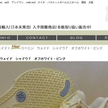
jordan and1 アンドワン wade mid ナイキ バスケットボールユニホーム 通販 大阪
ェイド
>
リーニン ウェイド シャドウ７ オフホワイト・ピンク
ウェイド シャドウ７ オフホワイト・ピンク