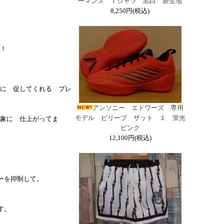
ーマンス Ｔシャツ 黒白 新生地
8,250円(税込)
！
に 促してくれる プレ
アンソニー エドワーズ 専用
モデル ビリーブ ザット １ 蛍光
象に 仕上がってま
ピンク
12,100円(税込)
ーを抑制して。
す。