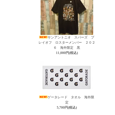
サンアントニオ スパーズ プ
レイオフ ロスターメンバー ２０２
６ 海外限定 黒
11,000円(税込)
ゲータレード タオル 海外限
定
5,700円(税込)