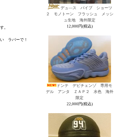
デュ―ス バイブ ショーツ
２ モノトーン フラッシュ メッシ
ュ生地 海外限定
12,000円(税込)
す。
い ラバーで！
ドンテ デビチェンゾ 専用モ
デル アンタ ＺＡＰ２ 水色 海外
限定
22,000円(税込)