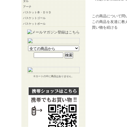
ダル
アーチ
バスケット本・ＤＶＤ
この商品について問
バスケットゴール
この商品を友達に教
バスケットボール
買い物を続ける
※カートの中に商品はありません。