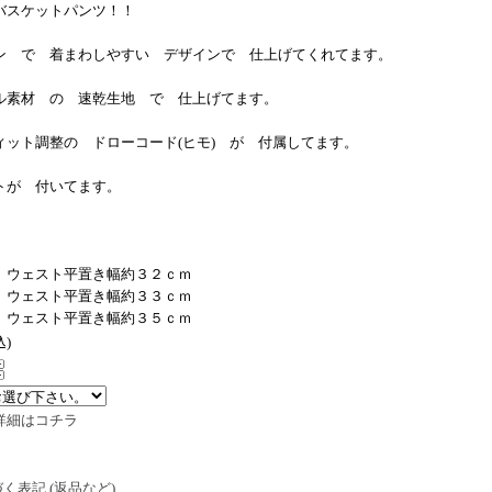
バスケットパンツ！！
ン で 着まわしやすい デザインで 仕上げてくれてます。
ル素材 の 速乾生地 で 仕上げてます。
ィット調整の ドローコード(ヒモ) が 付属してます。
トが 付いてます。
 ウェスト平置き幅約３２ｃｍ
 ウェスト平置き幅約３３ｃｍ
 ウェスト平置き幅約３５ｃｍ
込)
詳細はコチラ
く表記 (返品など)