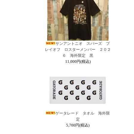
サンアントニオ スパーズ プ
レイオフ ロスターメンバー ２０２
６ 海外限定 黒
11,000円(税込)
ゲータレード タオル 海外限
定
5,700円(税込)