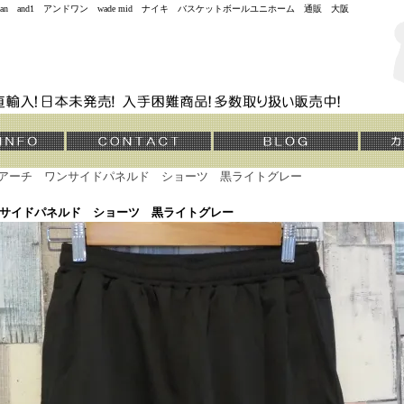
jordan and1 アンドワン wade mid ナイキ バスケットボールユニホーム 通販 大阪
アーチ ワンサイドパネルド ショーツ 黒ライトグレー
サイドパネルド ショーツ 黒ライトグレー