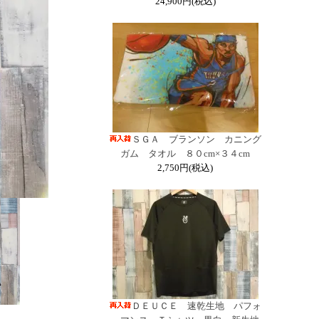
24,900円(税込)
ＳＧＡ ブランソン カニング
ガム タオル ８０cm×３４cm
2,750円(税込)
ＤＥＵＣＥ 速乾生地 パフォ