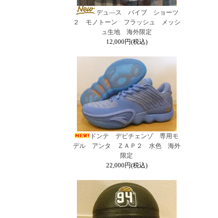
デュ―ス バイブ ショーツ
２ モノトーン フラッシュ メッシ
ュ生地 海外限定
12,000円(税込)
ドンテ デビチェンゾ 専用モ
デル アンタ ＺＡＰ２ 水色 海外
限定
22,000円(税込)