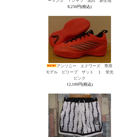
ーマンス Ｔシャツ 黒白 新生地
8,250円(税込)
アンソニー エドワーズ 専用
モデル ビリーブ ザット １ 蛍光
ピンク
12,100円(税込)