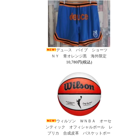
デュ―ス バイブ ショーツ
ＮＹ 青オレンジ黒 海外限定
10,780円(税込)
ウィルソン ＷＮＢＡ オーセ
ンティック オフィシャルボール レ
プリカ 合成皮革 バスケットボー