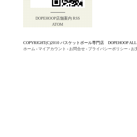
------------
DOPEHOOP店舗案内
RSS
ATOM
COPYRIGHT(C)2010 バスケットボール専門店 DOPEHOOP ALL R
ホーム
-
マイアカウント
-
お問合せ
-
プライバシーポリシー
-
お