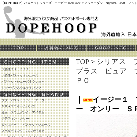
【DOPE HOOP】バスケットシューズ コービー zoomkobe エアジョーダン airjordan and
TOP
>
シリアス 
プラス ピュア 
大特価ＳＡＬＥ！！
大特価バスケットシューズ
ＰＯ
バスケットシューズ３０ｃｍ～
ジョーダンスウェットパンツ
｜
イージー１ 
ダダ バスケットシューズ ウェア
ＮＢＡユニホームパンツ
ー オンリー Ｓ
漫画 スラムダンク アイテム
ステフィン カリー
Ｑ４スポーツ バスケットシューズ
スポルディング バスケウェア
Ｔ－ＭＡＣ ３５ トレイシー マグレディ 独