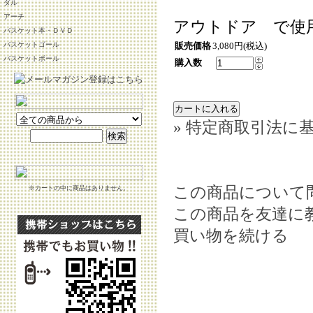
ダル
アーチ
アウトドア で使
バスケット本・ＤＶＤ
販売価格
3,080円(税込)
バスケットゴール
バスケットボール
購入数
» 特定商取引法に基
この商品について
※カートの中に商品はありません。
この商品を友達に
買い物を続ける