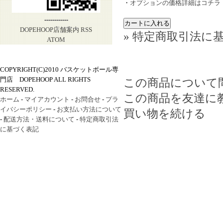
・
オプションの価格詳細はコチラ
------------
DOPEHOOP店舗案内
RSS
» 特定商取引法に基
ATOM
COPYRIGHT(C)2010 バスケットボール専
門店 DOPEHOOP ALL RIGHTS
この商品について
RESERVED.
この商品を友達に
ホーム
-
マイアカウント
-
お問合せ
-
プラ
イバシーポリシー
-
お支払い方法について
買い物を続ける
-
配送方法・送料について
-
特定商取引法
に基づく表記