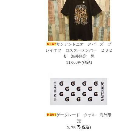
サンアントニオ スパーズ プ
レイオフ ロスターメンバー ２０２
６ 海外限定 黒
11,000円(税込)
ゲータレード タオル 海外限
定
5,700円(税込)