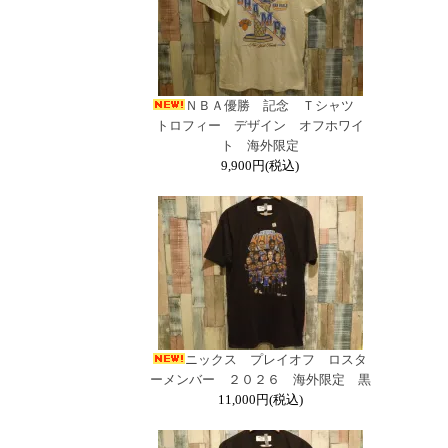
ＮＢＡ優勝 記念 Ｔシャツ
トロフィー デザイン オフホワイ
ト 海外限定
9,900円(税込)
ニックス プレイオフ ロスタ
ーメンバー ２０２６ 海外限定 黒
11,000円(税込)