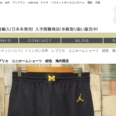
jordan and1 アンドワン wade mid ナイキ バスケットボールユニホーム 通販 大阪
スケットパンツ）
>
ミシガン大学 レプリカ ユニホームショーツ 紺色 海
プリカ ユニホームショーツ 紺色 海外限定