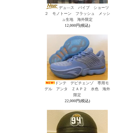
デュ―ス バイブ ショーツ
２ モノトーン フラッシュ メッシ
ュ生地 海外限定
12,000円(税込)
ドンテ デビチェンゾ 専用モ
デル アンタ ＺＡＰ２ 水色 海外
限定
22,000円(税込)