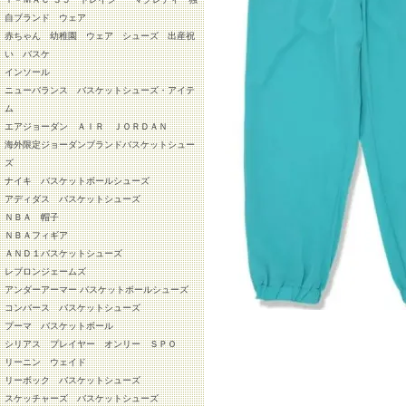
自ブランド ウェア
赤ちゃん 幼稚園 ウェア シューズ 出産祝
い バスケ
インソール
ニューバランス バスケットシューズ・アイテ
ム
エアジョーダン ＡＩＲ ＪＯＲＤＡＮ
海外限定ジョーダンブランドバスケットシュー
ズ
ナイキ バスケットボールシューズ
アディダス バスケットシューズ
ＮＢＡ 帽子
ＮＢＡフィギア
ＡＮＤ１バスケットシューズ
レブロンジェームズ
アンダーアーマー バスケットボールシューズ
コンバース バスケットシューズ
プーマ バスケットボール
シリアス プレイヤー オンリー ＳＰＯ
リーニン ウェイド
リーボック バスケットシューズ
スケッチャーズ バスケットシューズ