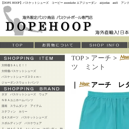
【DOPE HOOP】バスケットシューズ コービー zoomkobe エアジョーダン airjordan and
TOP
>
アーチ
>
ツ ミント
大特価ＳＡＬＥ！！
大特価バスケットシューズ
バスケットシューズ３０ｃｍ～
ジョーダンスウェットパンツ
｜
アーチ レ
ダダ バスケットシューズ ウェア
ＮＢＡユニホームパンツ
漫画 スラムダンク アイテム
ステフィン カリー
Ｑ４スポーツ バスケットシューズ
スポルディング バスケウェア
Ｔ－ＭＡＣ ３５ トレイシー マグレディ 独