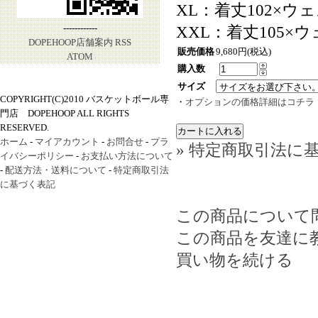
XL：着丈102×ウ
------------
XXL：着丈105×
DOPEHOOP店舗案内
RSS
販売価格
9,680円(税込)
ATOM
購入数
サイズ
COPYRIGHT(C)2010 バスケットボール専
・
オプションの価格詳細はコチラ
門店 DOPEHOOP ALL RIGHTS
RESERVED.
ホーム
-
マイアカウント
-
お問合せ
-
プラ
» 特定商取引法に基
イバシーポリシー
-
お支払い方法について
-
配送方法・送料について
-
特定商取引法
に基づく表記
この商品について
この商品を友達に
買い物を続ける