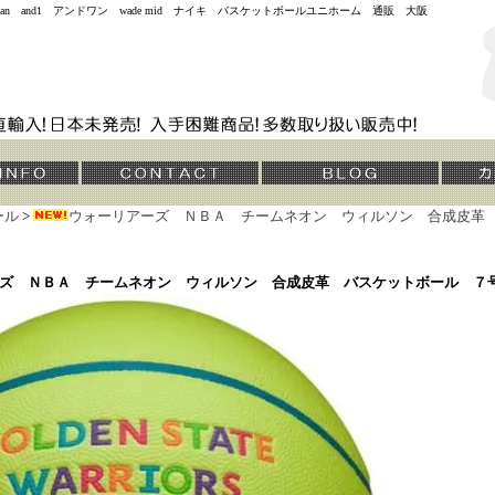
jordan and1 アンドワン wade mid ナイキ バスケットボールユニホーム 通販 大阪
ール
>
ウォーリアーズ ＮＢＡ チームネオン ウィルソン 合成皮革
ーズ ＮＢＡ チームネオン ウィルソン 合成皮革 バスケットボール 