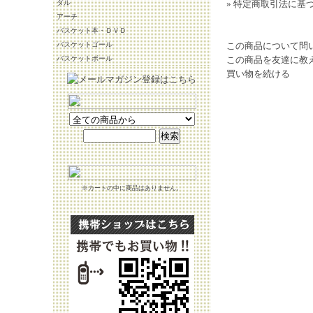
ダル
» 特定商取引法に基づ
アーチ
バスケット本・ＤＶＤ
バスケットゴール
この商品について問
バスケットボール
この商品を友達に教
買い物を続ける
※カートの中に商品はありません。