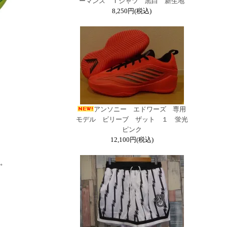
ーマンス Ｔシャツ 黒白 新生地
8,250円(税込)
アンソニー エドワーズ 専用
モデル ビリーブ ザット １ 蛍光
ピンク
12,100円(税込)
。