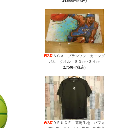
24,900円(税込)
ＳＧＡ ブランソン カニング
ガム タオル ８０cm×３４cm
2,750円(税込)
ＤＥＵＣＥ 速乾生地 パフォ