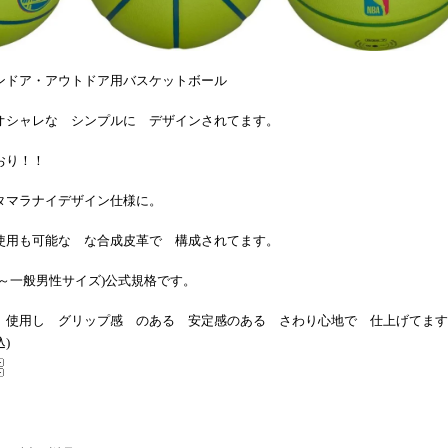
ンドア・アウトドア用バスケットボール
オシャレな シンプルに デザインされてます。
おり！！
タマラナイデザイン仕様に。
使用も可能な な合成皮革で 構成されてます。
～一般男性サイズ)公式規格です。
 使用し グリップ感 のある 安定感のある さわり心地で 仕上げてます
込)