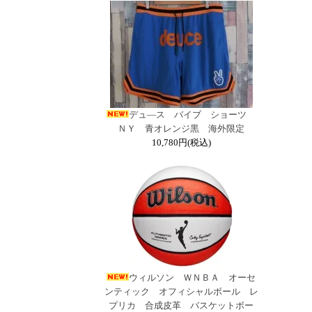
デュ―ス バイブ ショーツ
ＮＹ 青オレンジ黒 海外限定
10,780円(税込)
ウィルソン ＷＮＢＡ オーセ
ンティック オフィシャルボール レ
プリカ 合成皮革 バスケットボー