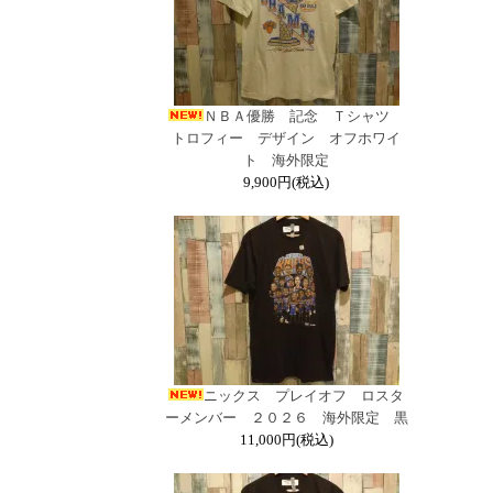
ＮＢＡ優勝 記念 Ｔシャツ
トロフィー デザイン オフホワイ
ト 海外限定
9,900円(税込)
ニックス プレイオフ ロスタ
ーメンバー ２０２６ 海外限定 黒
11,000円(税込)