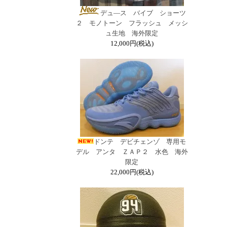
デュ―ス バイブ ショーツ
２ モノトーン フラッシュ メッシ
ュ生地 海外限定
12,000円(税込)
ドンテ デビチェンゾ 専用モ
デル アンタ ＺＡＰ２ 水色 海外
限定
22,000円(税込)