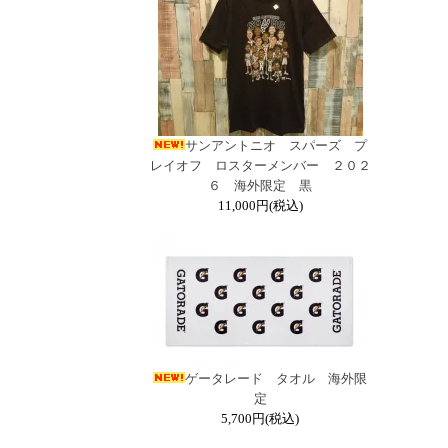
サンアントニオ スパーズ プ
レイオフ ロスターメンバー ２０２
６ 海外限定 黒
11,000円(税込)
ゲータレード タオル 海外限
定
5,700円(税込)