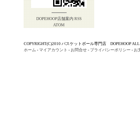
------------
DOPEHOOP店舗案内
RSS
ATOM
COPYRIGHT(C)2010 バスケットボール専門店 DOPEHOOP ALL R
ホーム
-
マイアカウント
-
お問合せ
-
プライバシーポリシー
-
お