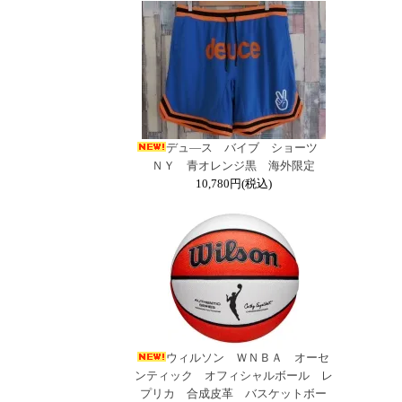
デュ―ス バイブ ショーツ
ＮＹ 青オレンジ黒 海外限定
10,780円(税込)
ウィルソン ＷＮＢＡ オーセ
ンティック オフィシャルボール レ
プリカ 合成皮革 バスケットボー