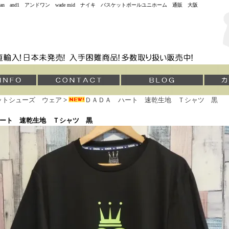
jordan and1 アンドワン wade mid ナイキ バスケットボールユニホーム 通販 大阪
ットシューズ ウェア
>
ＤＡＤＡ ハート 速乾生地 Ｔシャツ 黒
ハート 速乾生地 Ｔシャツ 黒