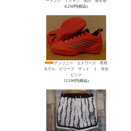
ーマンス Ｔシャツ 黒白 新生地
8,250円(税込)
アンソニー エドワーズ 専用
モデル ビリーブ ザット １ 蛍光
ピンク
12,100円(税込)