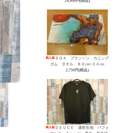
24,900円(税込)
ＳＧＡ ブランソン カニング
ガム タオル ８０cm×３４cm
2,750円(税込)
ＤＥＵＣＥ 速乾生地 パフォ