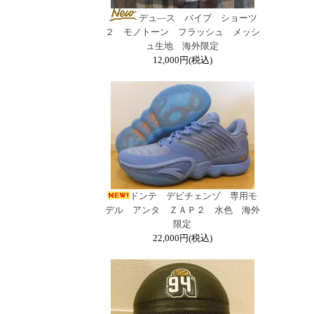
デュ―ス バイブ ショーツ
２ モノトーン フラッシュ メッシ
ュ生地 海外限定
12,000円(税込)
ドンテ デビチェンゾ 専用モ
デル アンタ ＺＡＰ２ 水色 海外
限定
22,000円(税込)