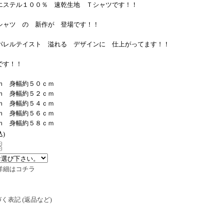
エステル１００％ 速乾生地 Ｔシャツです！！
シャツ の 新作が 登場です！！
パレルテイスト 溢れる デザインに 仕上がってます！！
です！！
 身幅約５０ｃｍ
 身幅約５２ｃｍ
 身幅約５４ｃｍ
ｍ 身幅約５６ｃｍ
ｍ 身幅約５８ｃｍ
込)
詳細はコチラ
く表記 (返品など)