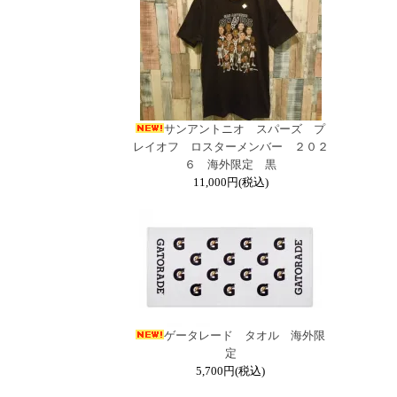
サンアントニオ スパーズ プ
レイオフ ロスターメンバー ２０２
６ 海外限定 黒
11,000円(税込)
ゲータレード タオル 海外限
定
5,700円(税込)