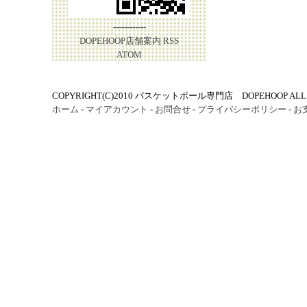
------------
DOPEHOOP店舗案内
RSS
ATOM
COPYRIGHT(C)2010 バスケットボール専門店 DOPEHOOP ALL R
ホーム
-
マイアカウント
-
お問合せ
-
プライバシーポリシー
-
お