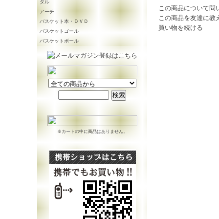
ダル
この商品について問
アーチ
この商品を友達に教
バスケット本・ＤＶＤ
買い物を続ける
バスケットゴール
バスケットボール
※カートの中に商品はありません。