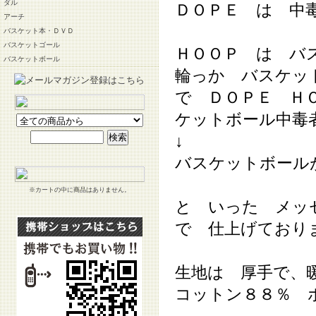
ダル
ＤＯＰＥ は 中
アーチ
バスケット本・ＤＶＤ
バスケットゴール
ＨＯＯＰ は バ
バスケットボール
輪っか バスケッ
で ＤＯＰＥ Ｈ
ケットボール中毒
↓
バスケットボール
※カートの中に商品はありません。
と いった メッ
で 仕上げており
生地は 厚手で、
コットン８８％ 