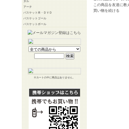
ダル
この商品を友達に教
アーチ
買い物を続ける
バスケット本・ＤＶＤ
バスケットゴール
バスケットボール
※カートの中に商品はありません。