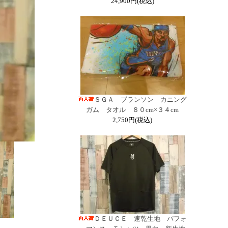
24,900円(税込)
ＳＧＡ ブランソン カニング
ガム タオル ８０cm×３４cm
2,750円(税込)
ＤＥＵＣＥ 速乾生地 パフォ