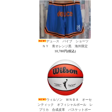
デュ―ス バイブ ショーツ
ＮＹ 青オレンジ黒 海外限定
10,780円(税込)
ウィルソン ＷＮＢＡ オーセ
ンティック オフィシャルボール レ
プリカ 合成皮革 バスケットボー