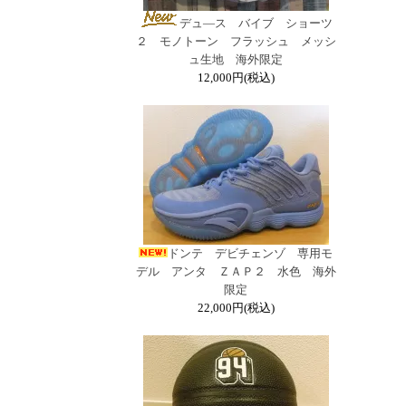
デュ―ス バイブ ショーツ
２ モノトーン フラッシュ メッシ
ュ生地 海外限定
12,000円(税込)
ドンテ デビチェンゾ 専用モ
デル アンタ ＺＡＰ２ 水色 海外
限定
22,000円(税込)