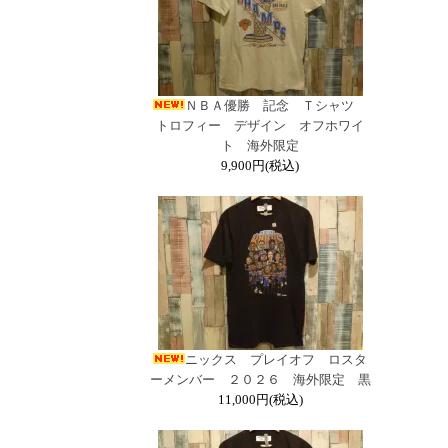
ＮＢＡ優勝 記念 Ｔシャツ
トロフィー デザイン オフホワイ
ト 海外限定
9,900円(税込)
ニックス プレイオフ ロスタ
ーメンバー ２０２６ 海外限定 黒
11,000円(税込)