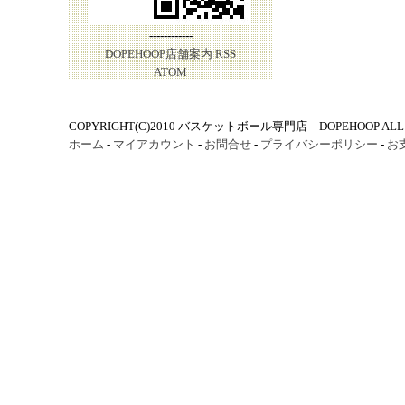
------------
DOPEHOOP店舗案内
RSS
ATOM
COPYRIGHT(C)2010 バスケットボール専門店 DOPEHOOP ALL R
ホーム
-
マイアカウント
-
お問合せ
-
プライバシーポリシー
-
お