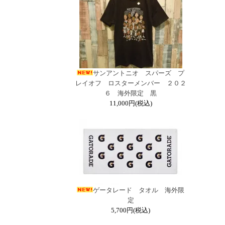
サンアントニオ スパーズ プ
レイオフ ロスターメンバー ２０２
６ 海外限定 黒
11,000円(税込)
ゲータレード タオル 海外限
定
5,700円(税込)