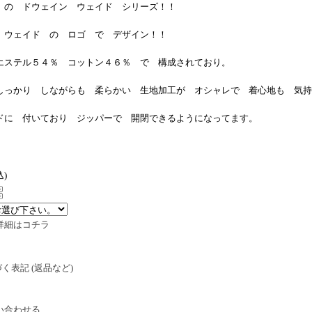
 の ドウェイン ウェイド シリーズ！！
 ウェイド の ロゴ で デザイン！！
エステル５４％ コットン４６％ で 構成されており。
しっかり しながらも 柔らかい 生地加工が オシャレで 着心地も 気持
ドに 付いており ジッパーで 開閉できるようになってます。
込)
詳細はコチラ
く表記 (返品など)
い合わせる