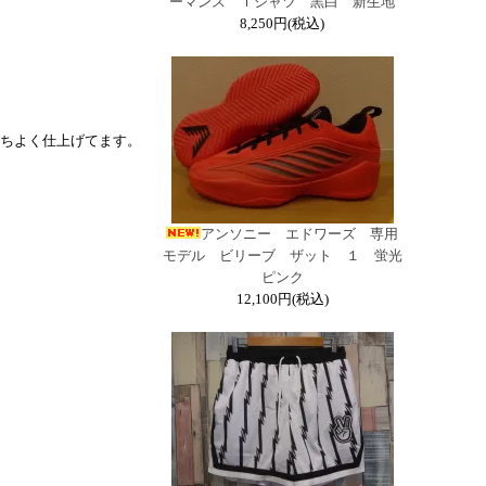
ーマンス Ｔシャツ 黒白 新生地
8,250円(税込)
ちよく仕上げてます。
アンソニー エドワーズ 専用
モデル ビリーブ ザット １ 蛍光
ピンク
12,100円(税込)