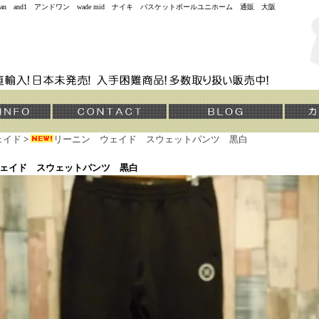
jordan and1 アンドワン wade mid ナイキ バスケットボールユニホーム 通販 大阪
ェイド
>
リーニン ウェイド スウェットパンツ 黒白
ェイド スウェットパンツ 黒白