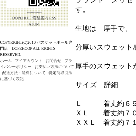
ブランド メッセ
す。
------------
DOPEHOOP店舗案内
RSS
ATOM
生地は 厚手で、
COPYRIGHT(C)2010 バスケットボール専
分厚いスウェット
門店 DOPEHOOP ALL RIGHTS
RESERVED.
ホーム
-
マイアカウント
-
お問合せ
-
プラ
厚手のスウェット
イバシーポリシー
-
お支払い方法について
-
配送方法・送料について
-
特定商取引法
に基づく表記
サイズ 詳細
Ｌ 着丈約６９
ＸＬ 着丈約７０
ＸＸＬ 着丈約７