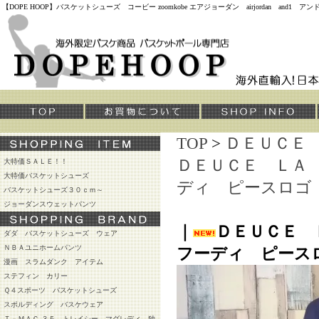
【DOPE HOOP】バスケットシューズ コービー zoomkobe エアジョーダン airjordan and
TOP
>
ＤＥＵＣＥ
ＤＥＵＣＥ ＬＡ
大特価ＳＡＬＥ！！
大特価バスケットシューズ
ディ ピースロゴ
バスケットシューズ３０ｃｍ～
ジョーダンスウェットパンツ
｜
ＤＥＵＣＥ
ダダ バスケットシューズ ウェア
ＮＢＡユニホームパンツ
フーディ ピース
漫画 スラムダンク アイテム
ステフィン カリー
Ｑ４スポーツ バスケットシューズ
スポルディング バスケウェア
Ｔ－ＭＡＣ ３５ トレイシー マグレディ 独