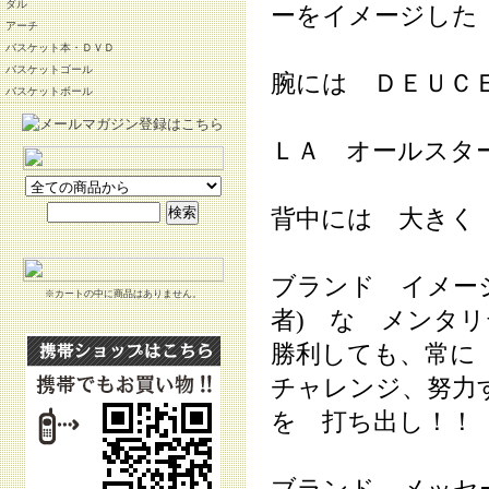
ダル
ーをイメージした
アーチ
バスケット本・ＤＶＤ
バスケットゴール
腕には ＤＥＵＣ
バスケットボール
ＬＡ オールスタ
背中には 大きく
ブランド イメー
※カートの中に商品はありません。
者) な メンタ
勝利しても、常に
チャレンジ、努力
を 打ち出し！！