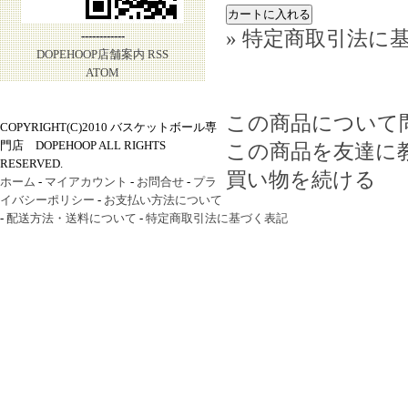
» 特定商取引法に基
------------
DOPEHOOP店舗案内
RSS
ATOM
この商品について
COPYRIGHT(C)2010 バスケットボール専
門店 DOPEHOOP ALL RIGHTS
この商品を友達に
RESERVED.
買い物を続ける
ホーム
-
マイアカウント
-
お問合せ
-
プラ
イバシーポリシー
-
お支払い方法について
-
配送方法・送料について
-
特定商取引法に基づく表記