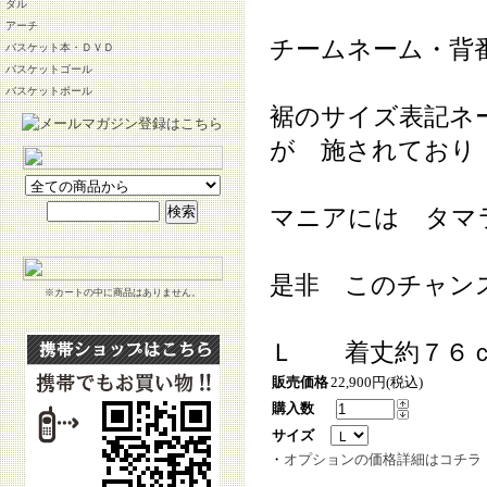
ダル
アーチ
チームネーム・背
バスケット本・ＤＶＤ
バスケットゴール
バスケットボール
裾のサイズ表記ネ
が 施されており
マニアには タマ
是非 このチャン
※カートの中に商品はありません。
Ｌ 着丈約７６ｃ
販売価格
22,900円(税込)
購入数
サイズ
・
オプションの価格詳細はコチラ