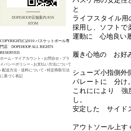
バスケ用の安定性
と
------------
ライフスタイル用
DOPEHOOP店舗案内
RSS
ATOM
採用し、ソフトで
運動に 心地良い
COPYRIGHT(C)2010 バスケットボール専
門店 DOPEHOOP ALL RIGHTS
RESERVED.
履き心地の お好
ホーム
-
マイアカウント
-
お問合せ
-
プラ
イバシーポリシー
-
お支払い方法について
-
配送方法・送料について
-
特定商取引法
シューズ小指側外
に基づく表記
パレートに 分け
これににより 強
し。
安定した サイド
アウトソール上す