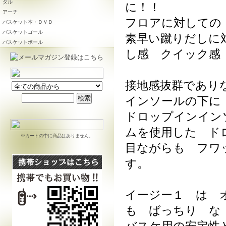
ダル
に！！
アーチ
フロアに対しての
バスケット本・ＤＶＤ
バスケットゴール
素早い蹴りだしに
バスケットボール
し感 クイック感
接地感抜群であり
インソールの下に
ドロップインイン
ムを使用した ド
※カートの中に商品はありません。
目ながらも フワ
す。
イージー１ は 
も ばっちり な