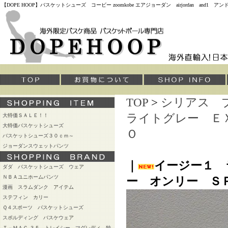
【DOPE HOOP】バスケットシューズ コービー zoomkobe エアジョーダン airjordan and
TOP
>
シリアス 
ライトグレー Ｅ
大特価ＳＡＬＥ！！
大特価バスケットシューズ
Ｏ
バスケットシューズ３０ｃｍ～
ジョーダンスウェットパンツ
｜
イージー１ 
ダダ バスケットシューズ ウェア
ＮＢＡユニホームパンツ
ー オンリー Ｓ
漫画 スラムダンク アイテム
ステフィン カリー
Ｑ４スポーツ バスケットシューズ
スポルディング バスケウェア
Ｔ－ＭＡＣ ３５ トレイシー マグレディ 独