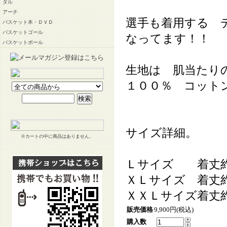
ダル
アーチ
選手も着用する 
バスケット本・ＤＶＤ
バスケットゴール
なってます！！
バスケットボール
生地は 肌当たり
１００％ コット
サイズ詳細。
※カートの中に商品はありません。
Ｌサイズ 着丈約
ＸＬサイズ 着丈
ＸＸＬサイズ着丈
販売価格
9,900円(税込)
購入数