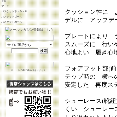
ダル
アーチ
クッション性に 
バスケット本・ＤＶＤ
バスケットゴール
デルに アップデ
バスケットボール
プレートにより 
スムーズに 行い
心地よい 履き心
フォアフット部(
※カートの中に商品はありません。
テップ時の 横へ
安定した 再度ス
シューレース(靴
くい シューレー