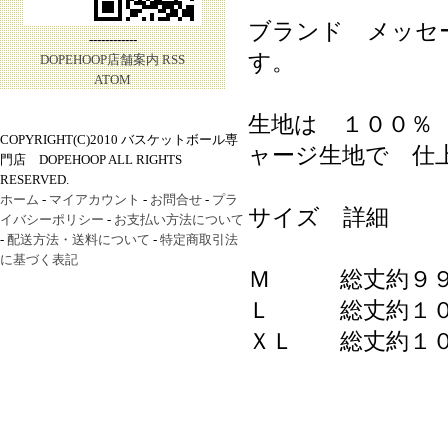
ブランド メッセ
------------
す。
DOPEHOOP店舗案内
RSS
ATOM
生地は １００％
COPYRIGHT(C)2010 バスケットボール専
ャージ生地で 仕
門店 DOPEHOOP ALL RIGHTS
RESERVED.
ホーム
-
マイアカウント
-
お問合せ
-
プラ
サイズ 詳細
イバシーポリシー
-
お支払い方法について
-
配送方法・送料について
-
特定商取引法
に基づく表記
Ｍ 総丈約９９
Ｌ 総丈約１０
ＸＬ 総丈約１０