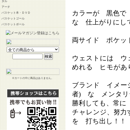
ダル
アーチ
カラーが 黒色で
バスケット本・ＤＶＤ
バスケットゴール
な 仕上がりにし
バスケットボール
両サイド ポケッ
ウェストには ウ
めれる ヒモがあ
※カートの中に商品はありません。
ブランド イメー
者) な メンタ
勝利しても、常に
チャレンジ、努力
を 打ち出し！！