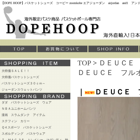
【DOPE HOOP】バスケットシューズ コービー zoomkobe エアジョーダン airjordan and
TOP
>
ＤＥＵＣＥ
ＤＥＵＣＥ フル
大特価ＳＡＬＥ！！
大特価バスケットシューズ
バスケットシューズ３０ｃｍ～
ジョーダンスウェットパンツ
｜
ＤＥＵＣＥ 
ダダ バスケットシューズ ウェア
ＮＢＡユニホームパンツ
漫画 スラムダンク アイテム
ステフィン カリー
Ｑ４スポーツ バスケットシューズ
スポルディング バスケウェア
Ｔ－ＭＡＣ ３５ トレイシー マグレディ 独