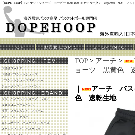
【DOPE HOOP】バスケットシューズ コービー zoomkobe エアジョーダン airjordan and
TOP
>
アーチ
>
ョーツ 黒黄色 
大特価ＳＡＬＥ！！
大特価バスケットシューズ
バスケットシューズ３０ｃｍ～
ジョーダンスウェットパンツ
｜
アーチ バス
色 速乾生地
ダダ バスケットシューズ ウェア
ＮＢＡユニホームパンツ
漫画 スラムダンク アイテム
ステフィン カリー
Ｑ４スポーツ バスケットシューズ
スポルディング バスケウェア
Ｔ－ＭＡＣ ３５ トレイシー マグレディ 独