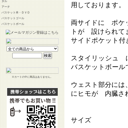
ダル
用しております。
アーチ
バスケット本・ＤＶＤ
バスケットゴール
両サイドに ポケ
バスケットボール
トが 設けられて
サイドポケット付
スタイリッシュ 
バスケットボール
※カートの中に商品はありません。
ウェスト部分には
にヒモが 内臓さ
サイズ