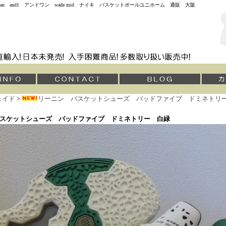
jordan and1 アンドワン wade mid ナイキ バスケットボールユニホーム 通販 大阪
ェイド
>
リーニン バスケットシューズ バッドファイブ ドミネトリ
スケットシューズ バッドファイブ ドミネトリー 白緑