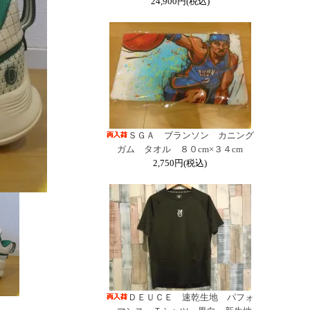
24,900円(税込)
ＳＧＡ ブランソン カニング
ガム タオル ８０cm×３４cm
2,750円(税込)
ＤＥＵＣＥ 速乾生地 パフォ