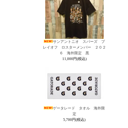
サンアントニオ スパーズ プ
レイオフ ロスターメンバー ２０２
６ 海外限定 黒
11,000円(税込)
ゲータレード タオル 海外限
定
5,700円(税込)