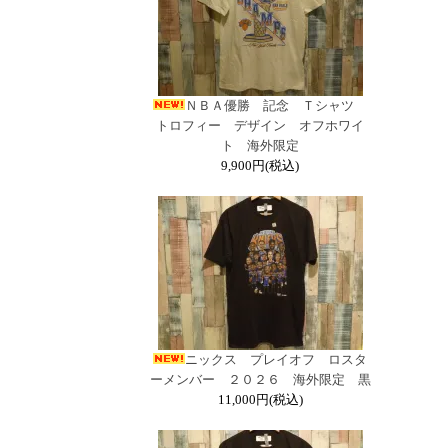
ＮＢＡ優勝 記念 Ｔシャツ
トロフィー デザイン オフホワイ
ト 海外限定
9,900円(税込)
ニックス プレイオフ ロスタ
ーメンバー ２０２６ 海外限定 黒
11,000円(税込)