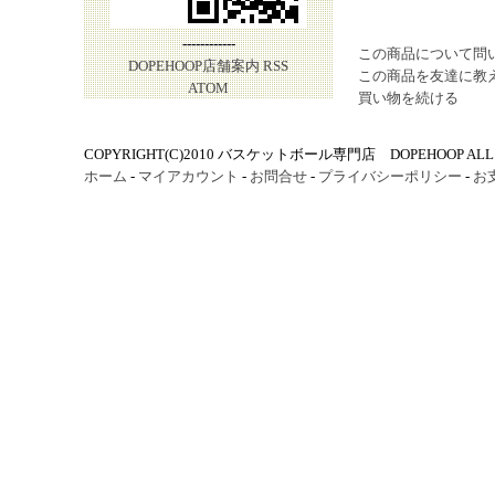
------------
この商品について問
DOPEHOOP店舗案内
RSS
この商品を友達に教
ATOM
買い物を続ける
COPYRIGHT(C)2010 バスケットボール専門店 DOPEHOOP ALL R
ホーム
-
マイアカウント
-
お問合せ
-
プライバシーポリシー
-
お