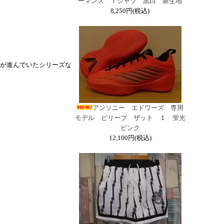
ーマンス Ｔシャツ 黒白 新生地
8,250円(税込)
が進んでいたシリーズな
アンソニー エドワーズ 専用
モデル ビリーブ ザット １ 蛍光
ピンク
12,100円(税込)