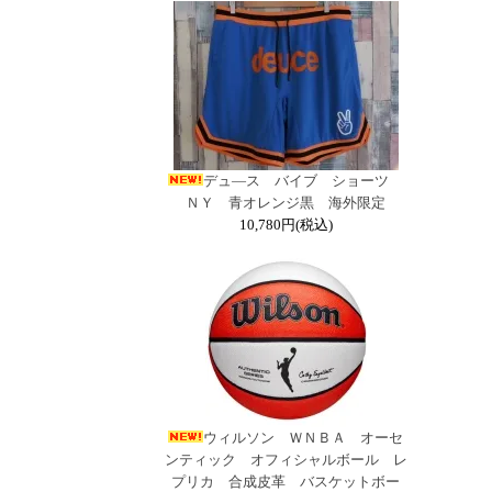
デュ―ス バイブ ショーツ
ＮＹ 青オレンジ黒 海外限定
10,780円(税込)
ウィルソン ＷＮＢＡ オーセ
ンティック オフィシャルボール レ
プリカ 合成皮革 バスケットボー