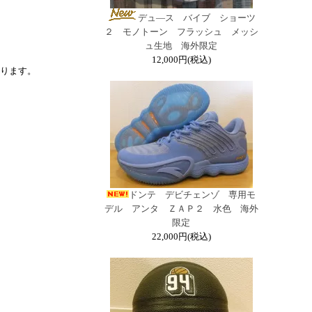
デュ―ス バイブ ショーツ
２ モノトーン フラッシュ メッシ
ュ生地 海外限定
12,000円(税込)
ります。
ドンテ デビチェンゾ 専用モ
デル アンタ ＺＡＰ２ 水色 海外
限定
22,000円(税込)