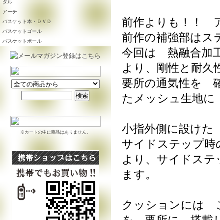
ダル
アーチ
前作よりも！！ 
バスケット本・ＤＶＤ
バスケットゴール
前作の補強部はス
バスケットボール
今回は 熱融合加
より、剛性と耐久
要所の通気性を 
たメッシュ生地に
小指外側に設けた
※カートの中に商品はありません。
サイドステップ時
より、サイドステ
ます。
クッションには 