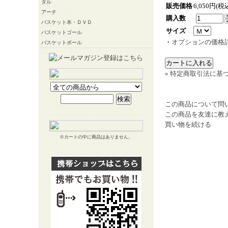
ダル
販売価格
6,050円(税
アーチ
購入数
バスケット本・ＤＶＤ
サイズ
バスケットゴール
・
オプションの価格
バスケットボール
» 特定商取引法に基づ
この商品について問
この商品を友達に教
買い物を続ける
※カートの中に商品はありません。