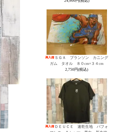
24,900円(税込)
ＳＧＡ ブランソン カニング
ガム タオル ８０cm×３４cm
2,750円(税込)
ＤＥＵＣＥ 速乾生地 パフォ