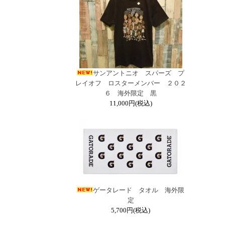
サンアントニオ スパーズ プ
レイオフ ロスターメンバー ２０２
６ 海外限定 黒
11,000円(税込)
ゲータレード タオル 海外限
定
5,700円(税込)