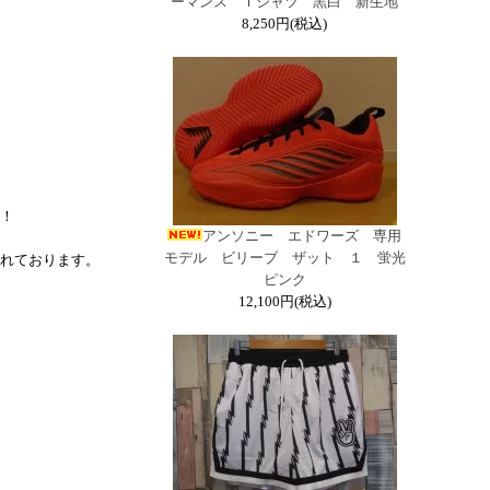
ーマンス Ｔシャツ 黒白 新生地
8,250円(税込)
！
アンソニー エドワーズ 専用
モデル ビリーブ ザット １ 蛍光
れております。
ピンク
12,100円(税込)