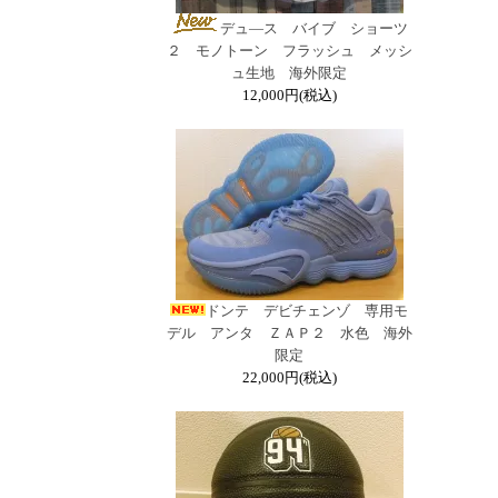
デュ―ス バイブ ショーツ
２ モノトーン フラッシュ メッシ
ュ生地 海外限定
12,000円(税込)
ドンテ デビチェンゾ 専用モ
デル アンタ ＺＡＰ２ 水色 海外
限定
22,000円(税込)