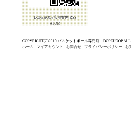
------------
DOPEHOOP店舗案内
RSS
ATOM
COPYRIGHT(C)2010 バスケットボール専門店 DOPEHOOP ALL R
ホーム
-
マイアカウント
-
お問合せ
-
プライバシーポリシー
-
お