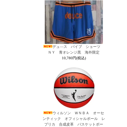
デュ―ス バイブ ショーツ
ＮＹ 青オレンジ黒 海外限定
10,780円(税込)
ウィルソン ＷＮＢＡ オーセ
ンティック オフィシャルボール レ
プリカ 合成皮革 バスケットボー