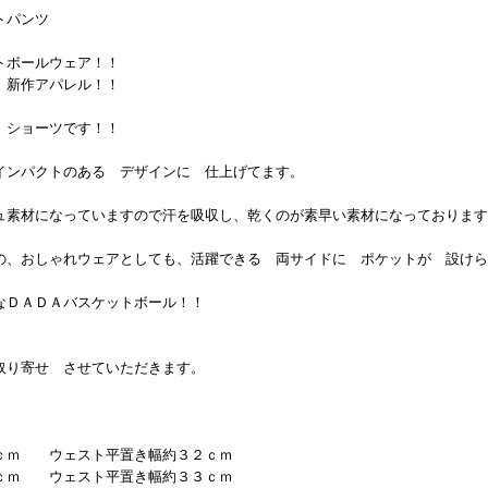
ットパンツ
トボールウェア！！
 新作アパレル！！
 ショーツです！！
インパクトのある デザインに 仕上げてます。
ュ素材になっていますので汗を吸収し、乾くのが素早い素材になっております
の、おしゃれウェアとしても、活躍できる 両サイドに ポケットが 設けら
なＤＡＤＡバスケットボール！！
取り寄せ させていただきます。
ｍ ウェスト平置き幅約３２ｃｍ
ｍ ウェスト平置き幅約３３ｃｍ